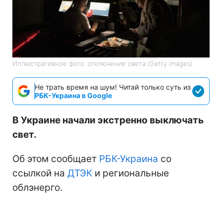
Иллюстративное фото: отключение света (Getty Images)
Не трать время на шум! Читай только суть из
РБК-Украина в Google
В Украине начали экстренно выключать
свет.
Об этом сообщает
РБК-Украина
со
ссылкой на
ДТЭК
и региональные
облэнерго.