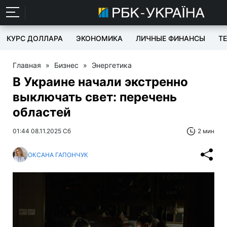
КУРС ДОЛЛАРА
ЭКОНОМИКА
ЛИЧНЫЕ ФИНАНСЫ
T
Главная
»
Бизнес
»
Энергетика
В Украине начали экстренно
выключать свет: перечень
областей
01:44 08.11.2025 Сб
2 мин
ОКСАНА ГАПОНЧУК