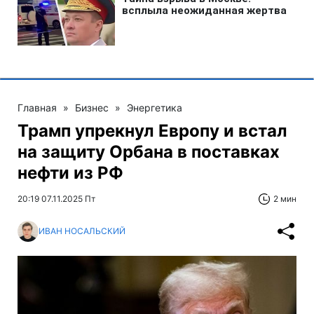
Главная
»
Бизнес
»
Энергетика
Трамп упрекнул Европу и встал
на защиту Орбана в поставках
нефти из РФ
20:19 07.11.2025 Пт
2 мин
ИВАН НОСАЛЬСКИЙ