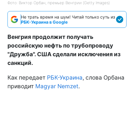
Фото: Виктор Орбан, премьер Венгрии (Getty Images)
Не трать время на шум! Читай только суть из
РБК-Украина в Google
Венгрия продолжит получать
российскую нефть по трубопроводу
"Дружба". США сделали исключения из
санкций.
Как передает
РБК-Украина
, слова Орбана
приводит
Magyar Nemzet
.