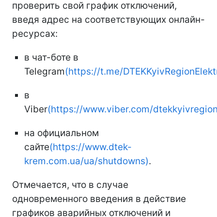
проверить свой график отключений,
введя адрес на соответствующих онлайн-
ресурсах:
в чат-боте в
Telegram
(https://t.me/DTEKKyivRegionElek
в
Viber
(https://www.viber.com/dtekkyivregio
на официальном
сайте
(https://www.dtek-
krem.com.ua/ua/shutdowns)
.
Отмечается, что в случае
одновременного введения в действие
графиков аварийных отключений и