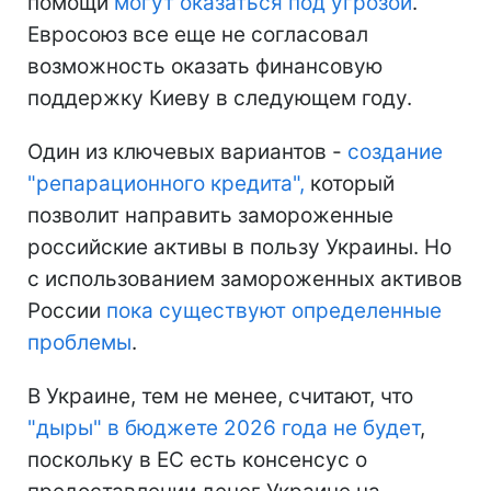
помощи
могут оказаться под угрозой
.
Евросоюз все еще не согласовал
возможность оказать финансовую
поддержку Киеву в следующем году.
Один из ключевых вариантов -
создание
"репарационного кредита",
который
позволит направить замороженные
российские активы в пользу Украины. Но
с использованием замороженных активов
России
пока существуют определенные
проблемы
.
В Украине, тем не менее, считают, что
"дыры" в бюджете 2026 года не будет
,
поскольку в ЕС есть консенсус о