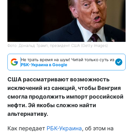
Фото: Дональд Трамп, президент США (Getty Images)
Не трать время на шум! Читай только суть из
РБК-Украина в Google
США рассматривают возможность
исключений из санкций, чтобы Венгрия
смогла продолжить импорт российской
нефти. Эй якобы сложно найти
альтернативу.
Как передает
РБК-Украина
, об этом на