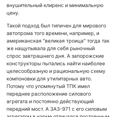
внушительный клиренс и минимальную
цену.
Такой подход был типичен для мирового
автопрома того времени, например, и
американская "великая троица" тогда так
же нащупывала для себя рыночный
спрос завтрашнего дня. А запорожские
конструкторы пытались найти наиболее
целесообразную и рациональную схему
компоновки для утилитарных авто.
Потому что упомянутый ТПК имел
переднее расположение силового
агрегата и постоянно действующий
передний мост. А ЗАЗ-971 с его силовым
агрегатом в корме отличался постоянным