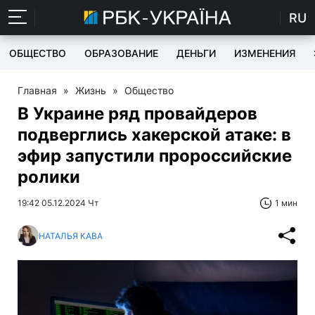
RU
ОБЩЕСТВО
ОБРАЗОВАНИЕ
ДЕНЬГИ
ИЗМЕНЕНИЯ
Главная
»
Жизнь
»
Общество
В Украине ряд провайдеров
подверглись хакерской атаке: в
эфир запустили пророссийские
ролики
19:42 05.12.2024 Чт
1 мин
НАТАЛЬЯ КАВА