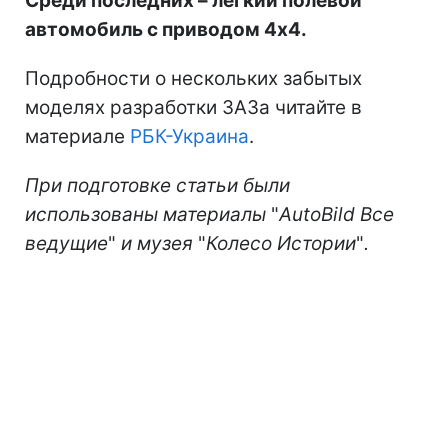
Среди последних – легкий полевой
автомобиль с приводом 4х4.
Подробности о нескольких забытых
моделях разработки ЗАЗа читайте в
материале
РБК-Украина
.
При подготовке статьи были
использованы материалы
"
AutoBild
Все
ведущие
"
и музея
"
Колесо Истории
"
.