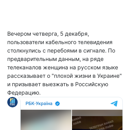
Вечером четверга, 5 декабря,
пользователи кабельного телевидения
столкнулись с перебоями в сигнале. По
предварительным данным, на ряде
телеканалов женщина на русском языке
рассказывает о "плохой жизни в Украине"
и призывает выезжать в Российскую
Федерацию.