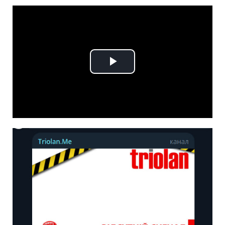
Play
Video