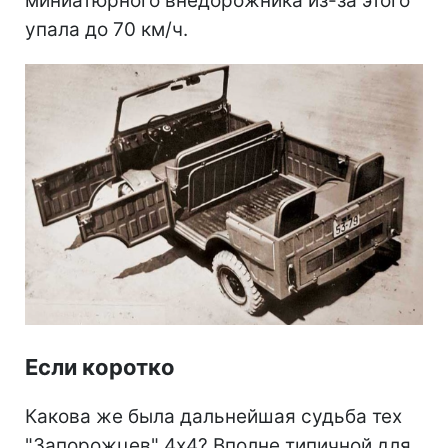
миниатюрного внедорожника из-за этого
упала до 70 км/ч.
Если коротко
Какова же была дальнейшая судьба тех
"Запорожцев" 4х4? Вполне типичной для