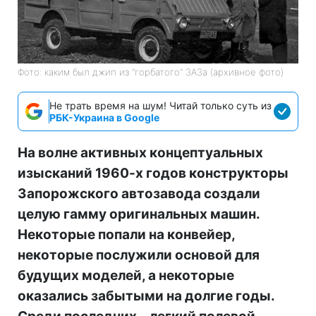
Фото: каким был джип из "горбатого" ЗАЗа (архивное фото)
Не трать время на шум! Читай только суть из
РБК-Украина в Google
На волне активных концептуальных
изысканий 1960-х годов конструкторы
Запорожского автозавода создали
целую гамму оригинальных машин.
Некоторые попали на конвейер,
некоторые послужили основой для
будущих моделей, а некоторые
оказались забытыми на долгие годы.