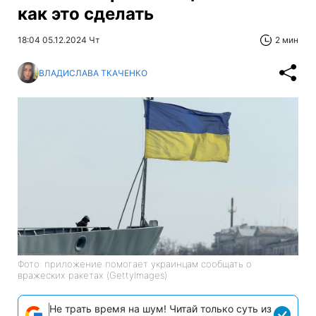
как это сделать
18:04 05.12.2024 Чт
2 мин
ВЛАДИСЛАВА ТКАЧЕНКО
Фото: приложение помогает украинцам сообщать о
вражеских ракетах (GettyImages)
Не трать время на шум! Читай только суть из