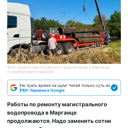
Фото: ремонт магистрального водопровода в Марганце
(t.me/dnipropetrovskaODA)
Не трать время на шум! Читай только суть из
РБК-Украина в Google
Работы по ремонту магистрального
водопровода в Марганце
продолжаются. Надо заменить сотни