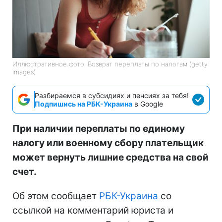
Иллюстративное фото: Возврат переплаты по налогам (getty
images)
Разбираемся в субсидиях и пенсиях за тебя!
Подпишись на РБК-Украина
в Google
При наличии переплаты по единому
налогу или военному сбору плательщик
может вернуть лишние средства на свой
счет.
Об этом сообщает
РБК-Украина
со
ссылкой на комментарий юриста и