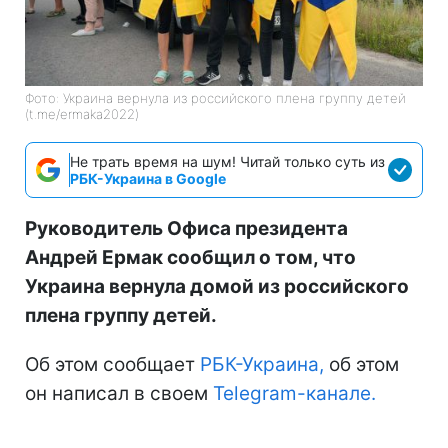
Фото: Украина вернула из российского плена группу детей
(t.me/ermaka2022)
Не трать время на шум! Читай только суть из
РБК-Украина в Google
Руководитель Офиса президента
Андрей Ермак сообщил о том, что
Украина вернула домой из российского
плена группу детей.
Об этом сообщает
РБК-Украина,
об этом
он написал в своем
Telegram-канале.