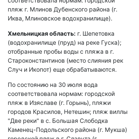
соответствовала нормам: городской
пляж г. Млинов Дубенского района (г.
Иква, Млиновское водохранилище).
Хмельницкая область:
г. Шепетовка
(водохранилище (пруд) на реке Гуска);
отобранные пробы воды с пляжа в г.
Староконстантинов (место слияния рек
Случ и Икопот) еще обрабатываются.
По состоянию на 30 июля вода
соответствовала нормам: городской
пляж в Изяславе (г. Горынь), пляжи
городов Красилов, Нетешин; пляж виллы
"Две реки" в с. Большая Слободка
Каменец-Подольского района (г. Мукша)
городской пляж в г. Славута (г.