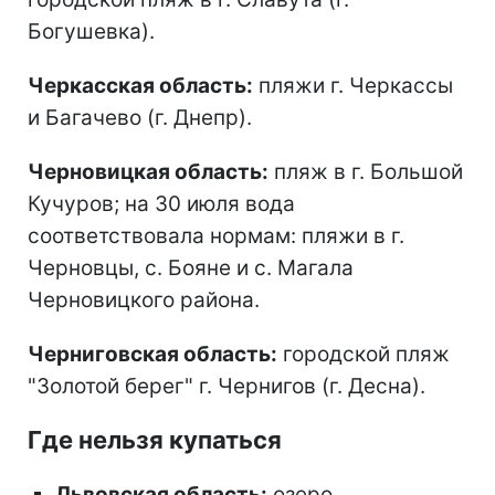
Богушевка).
Черкасская область:
пляжи г. Черкассы
и Багачево (г. Днепр).
Черновицкая область:
пляж в г. Большой
Кучуров; на 30 июля вода
соответствовала нормам: пляжи в г.
Черновцы, с. Бояне и с. Магала
Черновицкого района.
Черниговская область:
городской пляж
"Золотой берег" г. Чернигов (г. Десна).
Где нельзя купаться
Львовская область:
озеро