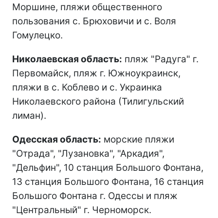
Моршине, пляжи общественного
пользования с. Брюховичи и с. Воля
Гомулецко.
Николаевская область:
пляж "Радуга" г.
Первомайск, пляж г. Южноукраинск,
пляжи в с. Коблево и с. Украинка
Николаевского района (Тилигульский
лиман).
Одесская область:
морские пляжи
"Отрада", "Лузановка", "Аркадия",
"Дельфин", 10 станция Большого Фонтана,
13 станция Большого Фонтана, 16 станция
Большого Фонтана г. Одессы и пляж
"Центральный" г. Черноморск.