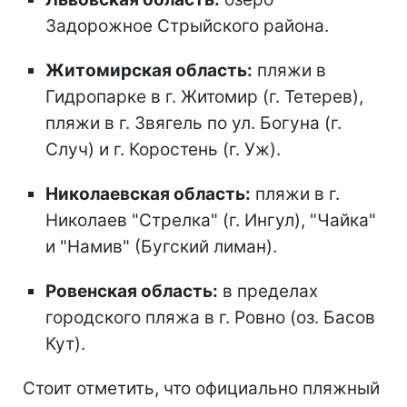
Задорожное Стрыйского района.
Житомирская область:
пляжи в
Гидропарке в г. Житомир (г. Тетерев),
пляжи в г. Звягель по ул. Богуна (г.
Случ) и г. Коростень (г. Уж).
Николаевская область:
пляжи в г.
Николаев "Стрелка" (г. Ингул), "Чайка"
и "Намив" (Бугский лиман).
Ровенская область:
в пределах
городского пляжа в г. Ровно (оз. Басов
Кут).
Стоит отметить, что официально пляжный