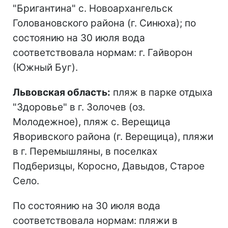
"Бригантина" с. Новоархангельск
Головановского района (г. Синюха); по
состоянию на 30 июля вода
соответствовала нормам: г. Гайворон
(Южный Буг).
Львовская область:
пляж в парке отдыха
"Здоровье" в г. Золочев (оз.
Молодежное), пляж с. Верещица
Яворивского района (г. Верещица), пляжи
в г. Перемышляны, в поселках
Подберизцы, Коросно, Давыдов, Старое
Село.
По состоянию на 30 июля вода
соответствовала нормам: пляжи в