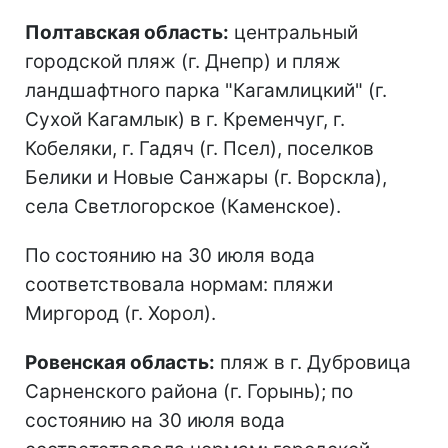
Полтавская область:
центральный
городской пляж (г. Днепр) и пляж
ландшафтного парка "Кагамлицкий" (г.
Сухой Кагамлык) в г. Кременчуг, г.
Кобеляки, г. Гадяч (г. Псел), поселков
Белики и Новые Санжары (г. Ворскла),
села Светлогорское (Каменское).
По состоянию на 30 июля вода
соответствовала нормам: пляжи
Миргород (г. Хорол).
Ровенская область:
пляж в г. Дубровица
Сарненского района (г. Горынь); по
состоянию на 30 июля вода