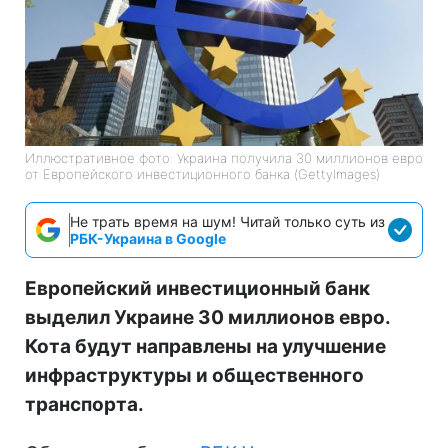
Иллюстративное фото: Украина получила 30 миллионов евро
от Европейского инвестиционного банка (GettyImagеs)
Не трать время на шум! Читай только суть из
РБК-Украина в Google
Европейский инвестиционный банк
выделил Украине 30 миллионов евро.
Кота будут направлены на улучшение
инфраструктуры и общественного
транспорта.