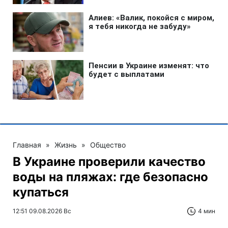
Главная
»
Жизнь
»
Общество
В Украине проверили качество
воды на пляжах: где безопасно
купаться
12:51 09.08.2026 Вс
4 мин