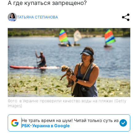
А где купаться запрещено?
ТАТЬЯНА СТЕПАНОВА
Фото: в Украине проверили качество воды на пляжах (Getty
Images)
Не трать время на шум! Читай только суть из
РБК-Украина в Google