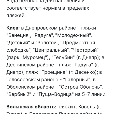
Вода безопасна для населения и
соответствует нормам в пределах
пляжей:
Киев:
в Днепровском районе - пляжи
"Венеция", "Радуга", "Молодежный",
"Детский" и "Золотой", "Предместная
слободка", "Центральный", "Черторый"
(парк "Муромец"), "Тельбин" (г. Днепр); в
Деснянском районе - пляж "Радуга" (г.
Днепр), пляж "Троещина" (г. Десенко); в
Голосеевском районе - "Галерный"; в
Оболонском районе - "Остров Оболонь",
"Вербный" и "Пуща-Водица" на 5-7 линии.
Волынская область:
пляжи г. Ковель (г.