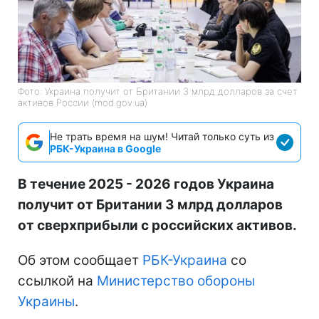
Фото: Украина получит от Британии 3 млрд долларов за счет
активов России (mod.gov.ua)
Не трать время на шум! Читай только суть из
РБК-Украина в Google
В течение 2025 - 2026 годов Украина
получит от Британии 3 млрд долларов
от сверхприбыли с российских активов.
Об этом сообщает
РБК-Украина
со
ссылкой на
Министерство обороны
Украины
.