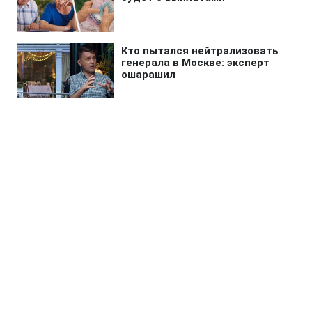
Главная
»
Бизнес
»
Экономика
В правительстве пояснили
скачок зарплат в Украине
12:01 27.05.2025 Вт
2 мин
АЛЕКСАНДР БЕЛОУС