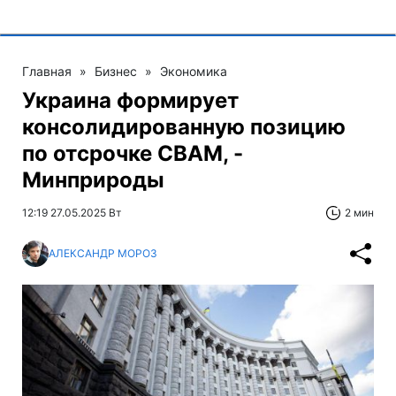
Главная
»
Бизнес
»
Экономика
Украина формирует
консолидированную позицию
по отсрочке CBAM, -
Минприроды
12:19 27.05.2025 Вт
2 мин
АЛЕКСАНДР МОРОЗ