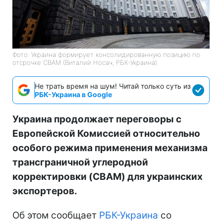
Фото: Украина формирует консолидированную позицию по
отсрочке CBAM (Виталий Носач, РБК-Украина)
Не трать время на шум! Читай только суть из
РБК-Украина в Google
Украина продолжает переговоры с
Европейской Комиссией относительно
особого режима применения механизма
трансграничной углеродной
корректировки (CBAM) для украинских
экспортеров.
Об этом сообщает
РБК-Украина
со