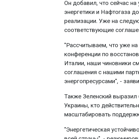
Он добавил, что сейчас н
энергетики и Нафтогаза д
реализации. Уже на следу
соответствующие соглаше
"Рассчитываем, что уже н
конференции по восстанов
Италии, наши чиновники с
соглашения с нашими парт
энергопресурсами", - заяв
Также Зеленский выразил 
Украины, кто действительн
масштабировать поддержку
"Энергетическая устойчиво
всей страны", - резюмиров