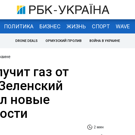
ПОЛИТИКА
БИЗНЕС
ЖИЗНЬ
СПОРТ
WAVE
DRONE DEALS
ОРМУЗСКИЙ ПРОЛИВ
ВОЙНА В УКРАИНЕ
раине
учит газ от
 Зеленский
л новые
ости
2 мин