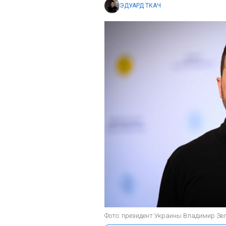
ЭДУАРД ТКАЧ
Фото: президент Украины Владимир Зеле