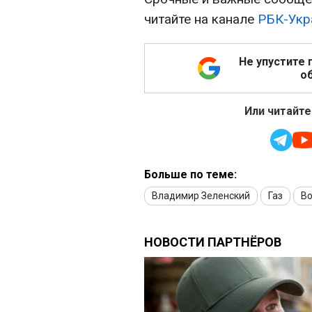
читайте на канале
РБК-Укр
Не упустите 
об
Или читайте
Больше по теме:
Владимир Зеленский
Газ
Во