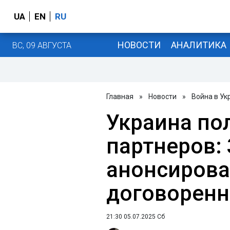
UA
EN
RU
НОВОСТИ
АНАЛИТИКА
ВС, 09 АВГУСТА
Главная
»
Новости
»
Война в Ук
Украина пол
партнеров:
анонсирова
договоренн
21:30 05.07.2025 Сб