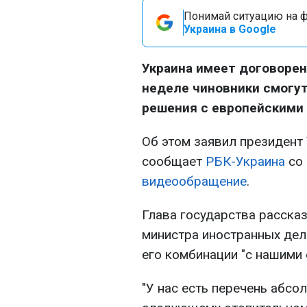
Понимай ситуацию на фр
Украина в Google
Украина имеет договорен
неделе чиновники смогу
решения с европейскими 
Об этом заявил президент
сообщает
РБК-Украина
со 
видеообращение
.
Глава государства рассказ
министра иностранных дел
его комбинации "с нашими
"У нас есть перечень абсо