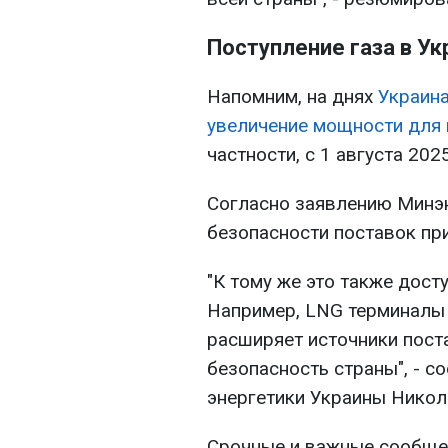
Поступление газа в Ук
Напомним, на днях
Украин
увеличение мощности для 
частности, с 1 августа 202
Согласно заявлению Минэн
безопасности поставок при
"К тому же это также дост
Например, LNG терминалы 
расширяет источники пост
безопасность страны", - 
энергетики Украины Никол
Срочные и важные сообщен