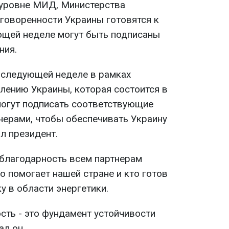
а уровне МИД, Министерства
оговоренности Украины готовятся к
ющей неделе могут быть подписаны
ния.
а следующей неделе в рамках
лению Украины, которая состоится в
могут подписать соответствующие
нерами, чтобы обеспечивать Украину
ил президент.
благодарность всем партнерам
о помогает нашей стране и кто готов
 в области энергетики.
сть - это фундамент устойчивости
ал он.