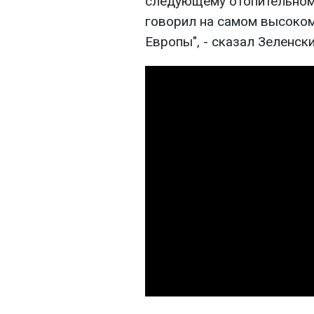
следующему отопительному
говорил на самом высоком
Европы", - сказал Зеленски