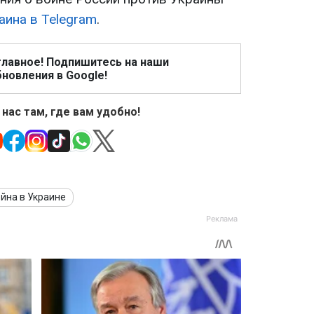
аина в Telegram
.
главное! Подпишитесь на наши
новления в Google!
 нас там, где вам удобно!
йна в Украине