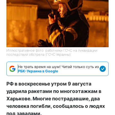
Иллюстративное фото: работники ГСЧС на ликвидации
последствий обстрела (ГСЧС Украины)
Не трать время на шум! Читай только суть из
РБК-Украина в Google
РФ в воскресенье утром 9 августа
ударила ракетами по многоэтажкам в
Харькове. Многие пострадавшие, два
человека погибли, сообщалось о людях
под завалами.