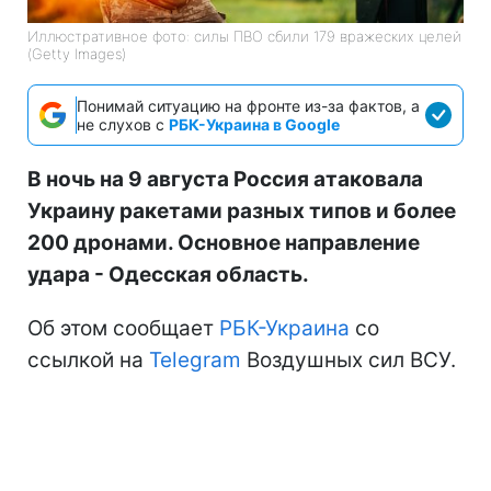
Иллюстративное фото: силы ПВО сбили 179 вражеских целей
(Getty Images)
Понимай ситуацию на фронте из-за фактов, а
не слухов с
РБК-Украина в Google
В ночь на 9 августа Россия атаковала
Украину ракетами разных типов и более
200 дронами. Основное направление
удара - Одесская область.
Об этом сообщает
РБК-Украина
со
ссылкой на
Telegram
Воздушных сил ВСУ.