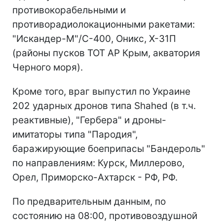
противокорабельными и
противорадиолокационными ракетами:
"Искандер-М"/С-400, Оникс, Х-31П
(районы пусков ТОТ АР Крым, акватория
Черного моря).
Кроме того, враг выпустил по Украине
202 ударных дронов типа Shahed (в т.ч.
реактивные), "Гербера" и дроны-
имитаторы типа "Пародия",
баражирующие боеприпасы "Бандероль"
по направлениям: Курск, Миллерово,
Орел, Приморско-Ахтарск - РФ, РФ.
По предварительным данным, по
состоянию на 08:00, противовоздушной