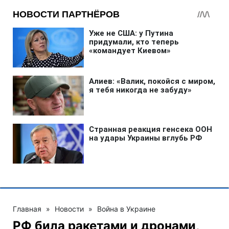
Главная
»
Новости
»
Война в Украине
РФ била ракетами и дронами,