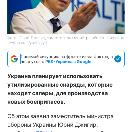
Фото: Юрий Джигир, заместитель министра обороны Украины
(twitter.com/ydzhygyr)
Понимай ситуацию на фронте из-за фактов, а
не слухов с
РБК-Украина в Google
Украина планирует использовать
утилизированные снаряды, которые
находят саперы, для производства
новых боеприпасов.
Об этом заявил заместитель министра
обороны Украины Юрий Джигир,