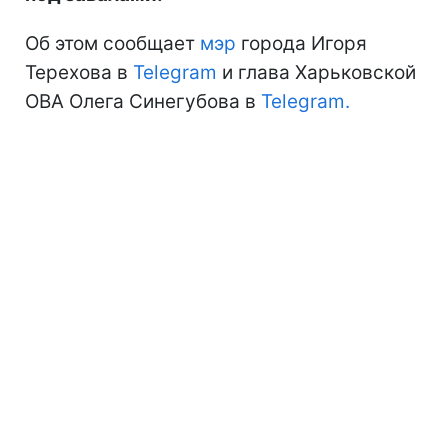
Об этом сообщает
мэр
города Игоря
Терехова в
Telegram
и глава Харьковской
ОВА Олега Синегубова в
Telegram.