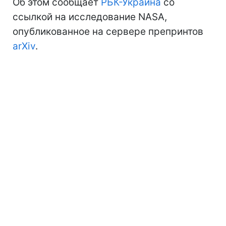
Об этом сообщает
РБК-Украина
со
ссылкой на исследование NASA,
опубликованное на сервере препринтов
arXiv
.