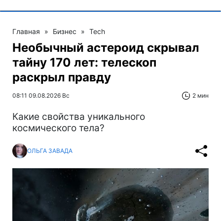
Главная
»
Бизнес
»
Tech
Необычный астероид скрывал
тайну 170 лет: телескоп
раскрыл правду
08:11 09.08.2026 Вс
2 мин
Какие свойства уникального
космического тела?
ОЛЬГА ЗАВАДА