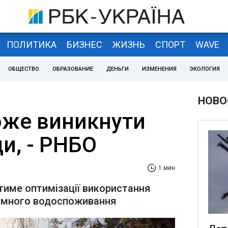
ПОЛИТИКА
БИЗНЕС
ЖИЗНЬ
СПОРТ
WAVE
ОБЩЕСТВО
ОБРАЗОВАНИЕ
ДЕНЬГИ
ИЗМЕНЕНИЯ
ЭКОЛОГИЯ
НОВО
може виникнути
и, - РНБО
1 мин
тиме оптимізації використання
номного водоспоживання