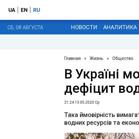
UA
EN
RU
НОВОСТИ
АНАЛИТИКА
СБ, 08 АВГУСТА
Главная
»
Жизнь
»
Общество
В Україні 
дефіцит вод
21:24 13.05.2020 Ср
Така ймовірність вимага
водних ресурсів та еко