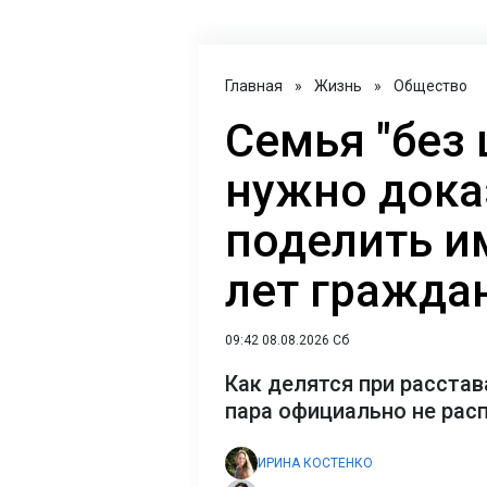
Главная
»
Жизнь
»
Общество
Семья "без 
нужно дока
поделить и
лет гражда
09:42 08.08.2026 Сб
Как делятся при расстав
пара официально не рас
ИРИНА КОСТЕНКО