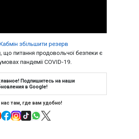
Video
Кабмін збільшити резерв
, що питання продовольчої безпеки є
умовах пандемії COVID-19.
главное! Подпишитесь на наши
новления в Google!
 нас там, где вам удобно!