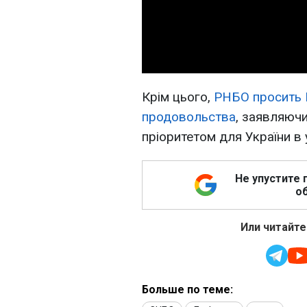
Крім цього,
РНБО просить 
продовольства
, заявляючи
пріоритетом для України в 
Не упустите 
об
Или читайте
Больше по теме: