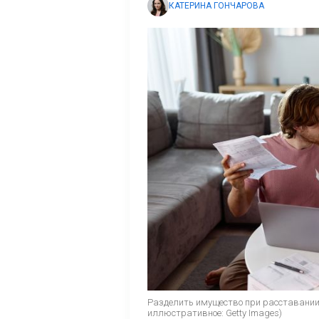
КАТЕРИНА ГОНЧАРОВА
Разделить имущество при расставании 
иллюстративное: Getty Images)