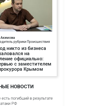
 Акимова
одитель рубрики Происшествия
год никто из бизнеса
жаловался на
ление официально:
ервью с заместителем
прокурора Крымом
НЫЕ НОВОСТИ
 есть погибший в результате
 атаки РФ