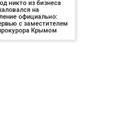
год никто из бизнеса
жаловался на
ление официально:
ервью с заместителем
прокурора Крымом