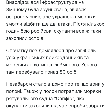
Внаслідок вся інфраструктура на
Зміїному була зруйнована, зв'язок
островом зник, але українські морпіхи
змогли відбити ще дві атаки. Після кількох
годин бою російські окупанти все ж таки
захопили острів.
Спочатку повідомлялося про загибель
усіх українських прикордонників та
морських піхотинців зі Зміїного. Усього
там перебувало понад 80 осіб.
Незабаром стало відомо про те, що вони у
полоні. Також у полон потрапили моряки
рятувального судна "Сапфір", яке
окупанти захопили під час спроби забрати