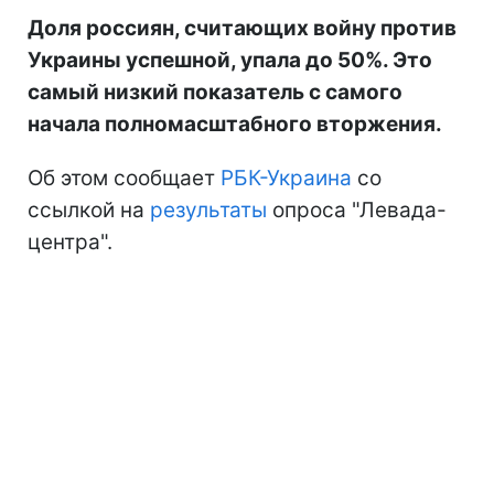
Доля россиян, считающих войну против
Украины успешной, упала до 50%. Это
самый низкий показатель с самого
начала полномасштабного вторжения.
Об этом сообщает
РБК-Украина
со
ссылкой на
результаты
опроса "Левада-
центра".