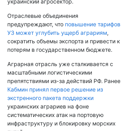
украинский агросектор.
Отраслевые объединения
предупреждают, что
повышение тарифов
УЗ может углубить ущерб аграриям
,
сократить объемы экспорта и привести к
потерям в государственном бюджете.
Аграрная отрасль уже сталкивается с
масштабными логистическими
препятствиями из-за действий РФ. Ранее
Кабмин принял первое решение из
экстренного пакета поддержки
украинских аграриев на фоне
систематических атак на портовую
инфраструктуру и блокировку морских