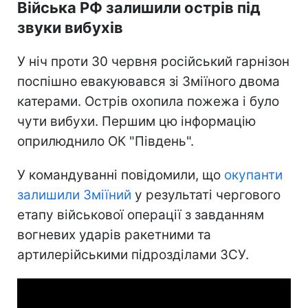
Війська РФ залишили острів під
звуки вибухів
У ніч проти 30 червня російський гарнізон
поспішно евакуювався зі Зміїного двома
катерами. Острів охопила пожежа і було
чути вибухи. Першим цю інформацію
оприлюднило ОК "Південь".
У командуванні повідомили, що
окупанти
залишили Зміїний
у результаті чергового
етапу військової операції з завданням
вогневих ударів ракетними та
артилерійськими підрозділами ЗСУ.