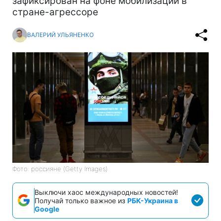
зафиксирован на фоне мобилизации в
стране-агрессоре
ВАЛЕРИЙ УЛЬЯНЕНКО
Фото: россияне (Getty Images)
Выключи хаос международных новостей!
Получай только важное из
РБК-Украина в
Google