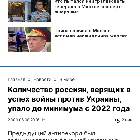
Главная
»
Новости
»
В мире
Количество россиян, верящих в
успех войны против Украины,
упало до минимума с 2022 года
22:00 06.08.2026 Чт
2 мин
Предыдущий антирекорд был