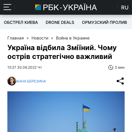
RU
ОБСТРЕЛ КИЕВА
DRONE DEALS
ОРМУЗСКИЙ ПРОЛИВ
Главная
»
Новости
»
Война в Украине
Україна відбила Зміїний. Чому
острів стратегічно важливий
15:27 30.06.2022 Чт
3 мин
АННА БЕРЕЗИНА