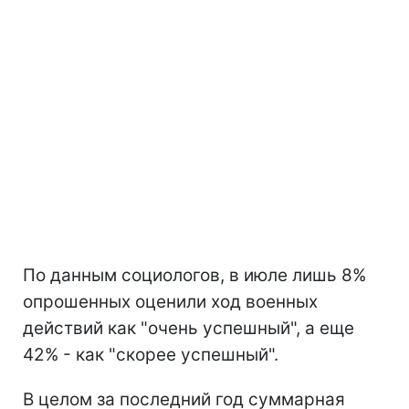
По данным социологов, в июле лишь 8%
опрошенных оценили ход военных
действий как "очень успешный", а еще
42% - как "скорее успешный".
В целом за последний год суммарная