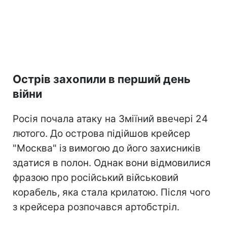
Острів захопили в перший день
війни
Росія почала атаку на Зміїний ввечері 24
лютого. До острова підійшов крейсер
"Москва" із вимогою до його захисників
здатися в полон. Однак вони відмовилися
фразою про російський військовий
корабель, яка стала крилатою. Після чого
з крейсера розпочався артобстріл.