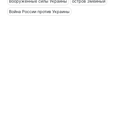
Вооруженные силы Украины
остров Змеиный
Война России против Украины