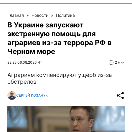
Главная
»
Новости
»
Политика
В Украине запускают
экстренную помощь для
аграриев из-за террора РФ в
Черном море
22:25 06.08.2026 Чт
2 мин
Аграриям компенсируют ущерб из-за
обстрелов
СЕРГЕЙ КОЗАЧУК