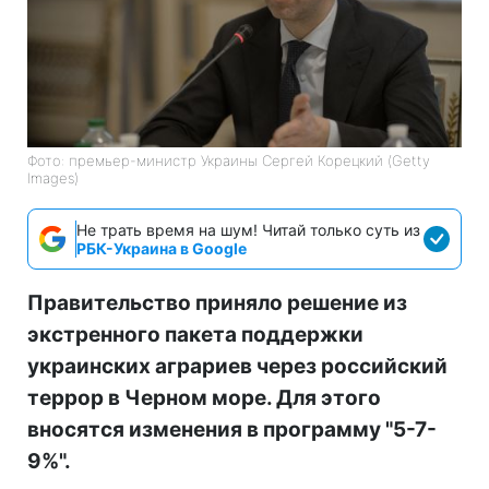
Фото: премьер-министр Украины Сергей Корецкий (Getty
Images)
Не трать время на шум! Читай только суть из
РБК-Украина в Google
Правительство приняло решение из
экстренного пакета поддержки
украинских аграриев через российский
террор в Черном море. Для этого
вносятся изменения в программу "5-7-
9%".