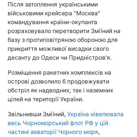
Після затоплення українськими
військовими крейсера "Москва"
командування країни-окупанта
розраховувало перетворити Зміїний на
базу з протиповітряною обороною для
прикриття можливої ​​висадки свого
десанту до Одеси чи Придністров'я.
Розміщення ракетних комплексів на
острові дозволило б продовжувати
обстріл як надводних, так і наземних
цілей на території України.
Звільнивши Зміїний,
Україна нівелювала
весь Чорноморський флот РФ у цій
частині акваторії Чорного моря
,