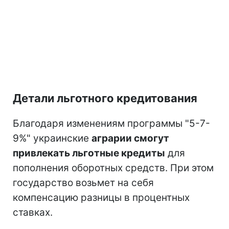
Детали льготного кредитования
Благодаря изменениям программы "5-7-
9%" украинские
аграрии смогут
привлекать льготные кредиты
для
пополнения оборотных средств. При этом
государство возьмет на себя
компенсацию разницы в процентных
ставках.