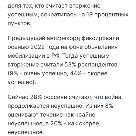
доля тех, кто считает вторжение
успешным, сократилась на 19 процентных
пунктов.
Предыдущий антирекорд фиксировали
осенью 2022 года на фоне объявления
мобилизации в РФ. Тогда успешным
вторжение считали 53% респондентов
(9% - очень успешно, 44% - скорее
успешно).
Сейчас 28% россиян считают, что война
продолжается неуспешно. Из них 8%
оценивают течение как крайне
неуспешное, а 20% - как скорее
неуспешное.