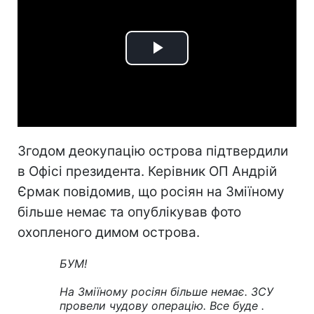
Play
Video
Згодом деокупацію острова підтвердили
в Офісі президента. Керівник ОП Андрій
Єрмак повідомив, що росіян на Зміїному
більше немає та опублікував фото
охопленого димом острова.
БУМ!
На Зміїному росіян більше немає. ЗСУ
провели чудову операцію. Все буде .