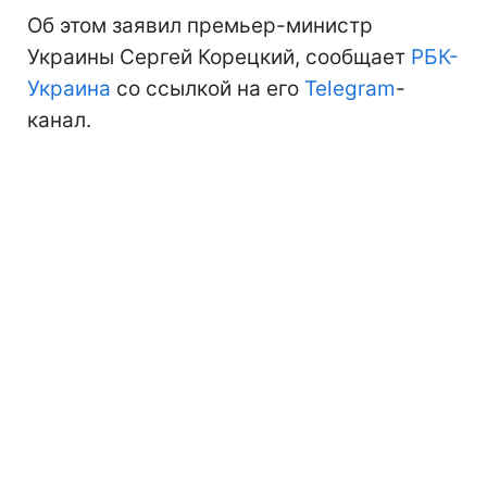
Об этом заявил премьер-министр
Украины Сергей Корецкий, сообщает
РБК-
Украина
со ссылкой на его
Telegram
-
канал.