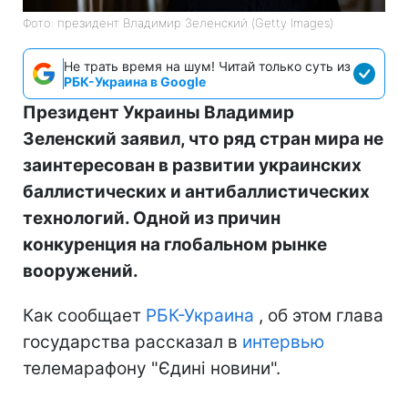
Фото: президент Владимир Зеленский (Getty Images)
Не трать время на шум! Читай только суть из
РБК-Украина в Google
Президент Украины Владимир
Зеленский заявил, что ряд стран мира не
заинтересован в развитии украинских
баллистических и антибаллистических
технологий. Одной из причин
конкуренция на глобальном рынке
вооружений.
Как сообщает
РБК-Украина
, об этом глава
государства рассказал в
интервью
телемарафону "Єдині новини".