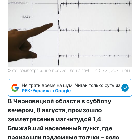
Фото: землетрясение произошло на глубине 5 км (скриншот)
Не трать время на шум! Читай только суть из
РБК-Украина в Google
В Черновицкой области в субботу
вечером, 8 августа, произошло
землетрясение магнитудой 1,4.
Ближайший населенный пункт, где
произошли подземные толчки – село