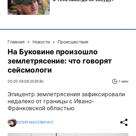
Главная
»
Новости
»
Происшествия
На Буковине произошло
землетрясение: что говорят
сейсмологи
00:20 09.08.2026 Вс
1 мин
Эпицентр землетрясения зафиксировали
недалеко от границы с Ивано-
Франковской областью
ЮЛИЯ МАЛОВИЧКО