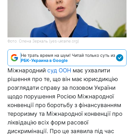
Фото: Олена Зеркаль (yes-ukraine.org)
Не трать время на шум! Читай только суть из
РБК-Украина в Google
Міжнародний
суд ООН
має ухвалити
рішення про те, що він має юрисдикцію
розглядати справу за позовом України
щодо порушення Росією Міжнародної
конвенції про боротьбу з фінансуванням
тероризму та Міжнародної конвенції про
ліквідацію всіх форм расової
дискримінації. Про це заявила під час