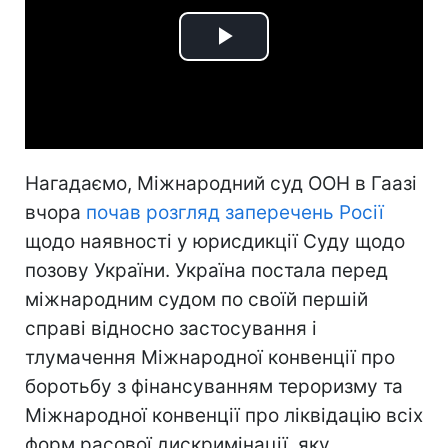
Play
Video
Нагадаємо, Міжнародний суд ООН в Гаазі
вчора
почав розгляд заперечень Росії
щодо наявності у юрисдикції Суду щодо
позову України. Україна постала перед
міжнародним судом по своїй першій
справі відносно застосування і
тлумачення Міжнародної конвенції про
боротьбу з фінансуванням тероризму та
Міжнародної конвенції про ліквідацію всіх
форм расової дискримінації, яку