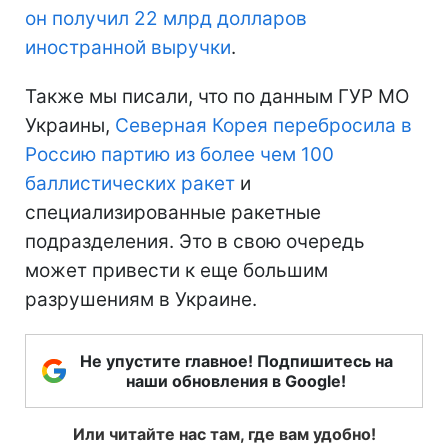
он получил 22 млрд долларов
иностранной выручки
.
Также мы писали, что по данным ГУР МО
Украины,
Северная Корея перебросила в
Россию партию из более чем 100
баллистических ракет
и
специализированные ракетные
подразделения. Это в свою очередь
может привести к еще большим
разрушениям в Украине.
Не упустите главное! Подпишитесь на
наши обновления в Google!
Или читайте нас там, где вам удобно!