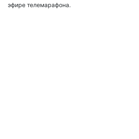
эфире телемарафона.