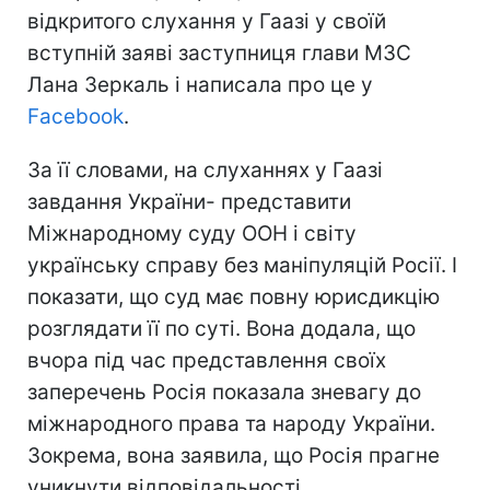
відкритого слухання у Гаазі у своїй
вступній заяві заступниця глави МЗС
Лана Зеркаль і написала про це у
Facebook
.
За її словами, на слуханнях у Гаазі
завдання України- представити
Міжнародному суду ООН і світу
українську справу без маніпуляцій Росії. І
показати, що суд має повну юрисдикцію
розглядати її по суті. Вона додала, що
вчора під час представлення своїх
заперечень Росія показала зневагу до
міжнародного права та народу України.
Зокрема, вона заявила, що Росія прагне
уникнути відповідальності.