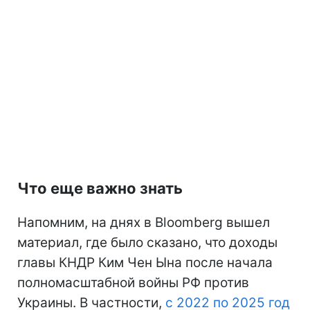
Что еще важно знать
Напомним, на днях в Bloomberg вышел
материал, где было сказано, что доходы
главы КНДР Ким Чен Ына после начала
полномасштабной войны РФ против
Украины. В частности,
с 2022 по 2025 год