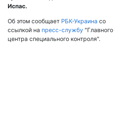
Испас.
Об этом сообщает
РБК-Украина
со
ссылкой на
пресс-службу
"Главного
центра специального контроля".