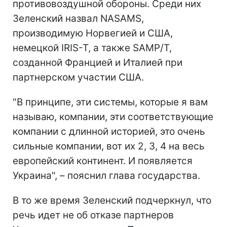
противовоздушной обороны. Среди них
Зеленский назвал NASAMS,
производимую Норвегией и США,
немецкой IRIS-T, а также SAMP/T,
созданной Францией и Италией при
партнерском участии США.
"В принципе, эти системы, которые я вам
называю, компании, эти соответствующие
компании с длинной историей, это очень
сильные компании, вот их 2, 3, 4 на весь
европейский континент. И появляется
Украина", – пояснил глава государства.
В то же время Зеленский подчеркнул, что
речь идет не об отказе партнеров