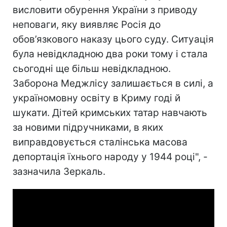
висловити обурення України з приводу
неповаги, яку виявляє Росія до
обов’язкового наказу цього суду. Ситуація
була невідкладною два роки тому і стала
сьогодні ще більш невідкладною.
Заборона Меджлісу залишається в силі, а
україномовну освіту в Криму годі й
шукати. Дітей кримських татар навчають
за новими підручниками, в яких
виправдовується сталінська масова
депортація їхнього народу у 1944 році", -
зазначила Зеркаль.