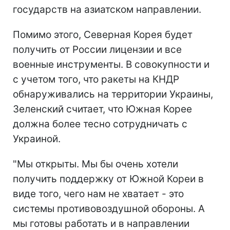
государств на азиатском направлении.
Помимо этого, Северная Корея будет
получить от России лицензии и все
военные инструменты. В совокупности и
с учетом того, что ракеты на КНДР
обнаруживались на территории Украины,
Зеленский считает, что Южная Корее
должна более тесно сотрудничать с
Украиной.
"Мы открыты. Мы бы очень хотели
получить поддержку от Южной Кореи в
виде того, чего нам не хватает - это
системы противовоздушной обороны. А
мы готовы работать и в направлении