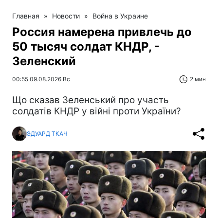
Главная
»
Новости
»
Война в Украине
Россия намерена привлечь до
50 тысяч солдат КНДР, -
Зеленский
00:55 09.08.2026 Вс
2 мин
Що сказав Зеленський про участь
солдатів КНДР у війні проти України?
ЭДУАРД ТКАЧ