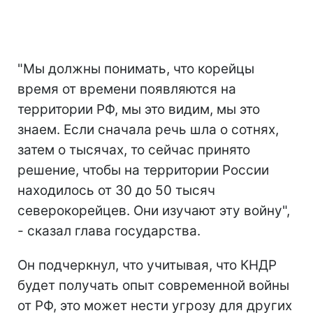
"Мы должны понимать, что корейцы
время от времени появляются на
территории РФ, мы это видим, мы это
знаем. Если сначала речь шла о сотнях,
затем о тысячах, то сейчас принято
решение, чтобы на территории России
находилось от 30 до 50 тысяч
северокорейцев. Они изучают эту войну",
- сказал глава государства.
Он подчеркнул, что учитывая, что КНДР
будет получать опыт современной войны
от РФ, это может нести угрозу для других