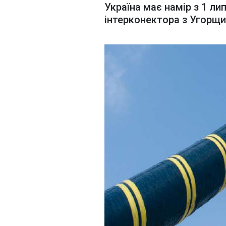
Україна має намір з 1 ли
інтерконектора з Угорщ