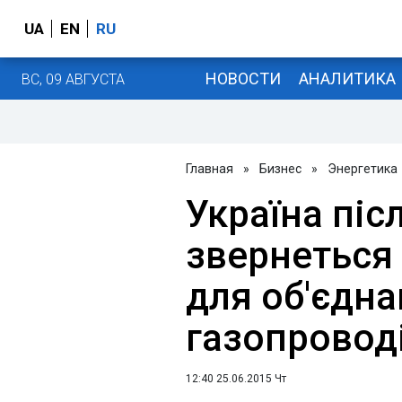
UA
EN
RU
НОВОСТИ
АНАЛИТИКА
ВС, 09 АВГУСТА
Главная
»
Бизнес
»
Энергетика
Україна піс
звернеться
для об'єдн
газопровод
12:40 25.06.2015 Чт