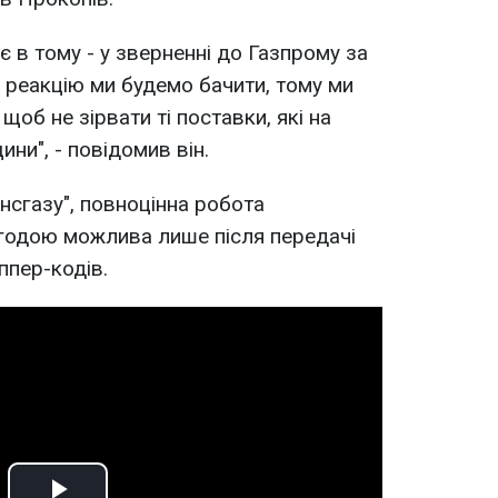
ає в тому - у зверненні до Газпрому за
о реакцію ми будемо бачити, тому ми
щоб не зірвати ті поставки, які на
ини", - повідомив він.
нсгазу", повноцінна робота
угодою можлива лише після передачі
ппер-кодів.