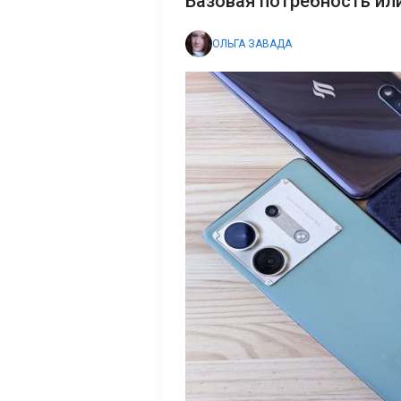
Базовая потребность ил
ОЛЬГА ЗАВАДА