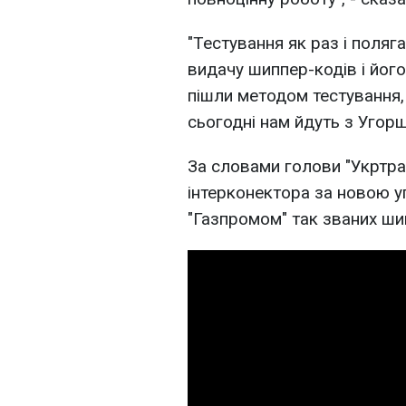
"Тестування як раз і поляг
видачу шиппер-кодів і йог
пішли методом тестування, 
сьогодні нам йдуть з Угорщ
За словами голови "Укртра
інтерконектора за новою 
"Газпромом" так званих ши