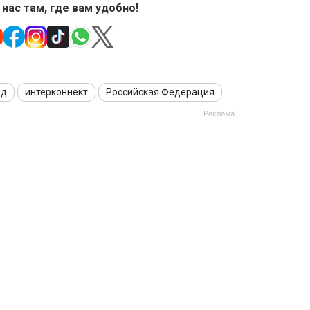
 нас там, где вам удобно!
од
интерконнект
Российская Федерация