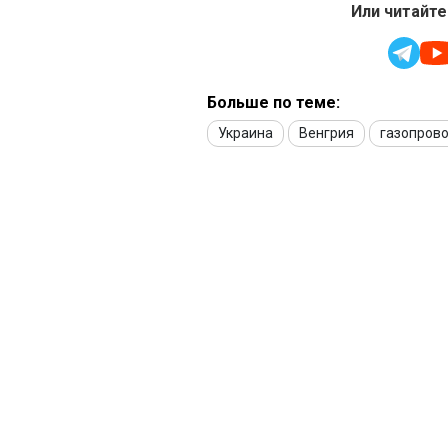
Или читайте
Больше по теме:
Украина
Венгрия
газопров