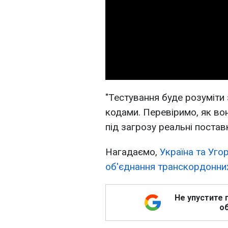
"Тестування буде розуміти
кодами. Перевіримо, як во
під загрозу реальні постав
Нагадаємо,
Україна та Уго
об'єднання транскордонни
Не упустите 
об