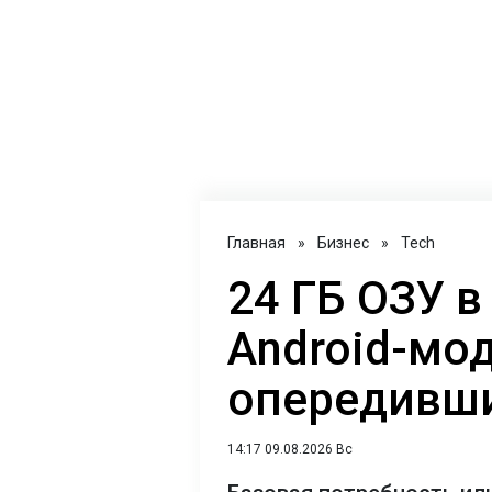
Главная
»
Бизнес
»
Tech
24 ГБ ОЗУ в
Android-мо
опередивши
14:17 09.08.2026 Вс