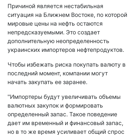
Причиной является нестабильная
ситуация на Ближнем Востоке, по которой
мировые цены на нефть остаются
непредсказуемыми. Это создает
дополнительную неопределенность
украинских импортеров нефтепродуктов.
Чтобы избежать риска покупать валюту в
последний момент, компании могут
начать закупать ее заранее.
''Импортеры будут увеличивать объемы
валютных закупок и формировать
определенный запас. Такое поведение
дает им временный и финансовый запас,
но в то же время усиливает общий спрос