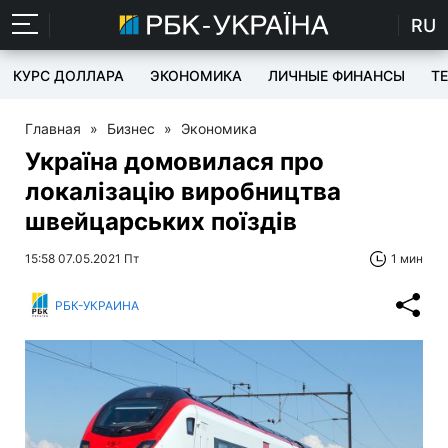
RU
КУРС ДОЛЛАРА
ЭКОНОМИКА
ЛИЧНЫЕ ФИНАНСЫ
T
Главная
»
Бизнес
»
Экономика
Україна домовилася про
локалізацію виробництва
швейцарських поїздів
15:58 07.05.2021 Пт
1 мин
РБК-УКРАИНА