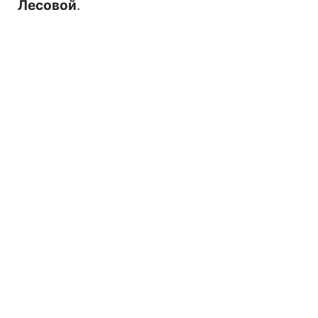
Лесовой
.