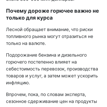
Почему дороже горючее важно не
только для курса
Лесной обращает внимание, что риски
топливного рынка могут отразиться не
только на валюте.
Подорожание бензина и дизельного
горючего постепенно влияет на
себестоимость перевозок, производства
товаров и услуг, а затем может ускорить
инфляцию.
Впрочем, пока, по словам эксперта,
сезонное сдерживание цен на продукты