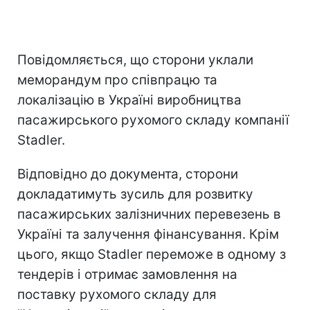
Повідомляється, що сторони уклали
меморандум про співпрацю та
локалізацію в Україні виробництва
пасажирського рухомого складу компанії
Stadler.
Відповідно до документа, сторони
докладатимуть зусиль для розвитку
пасажирських залізничних перевезень в
Україні та залучення фінансування. Крім
цього, якщо Stadler переможе в одному з
тендерів і отримає замовлення на
поставку рухомого складу для