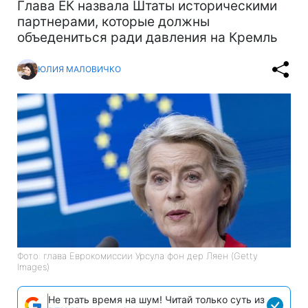
Глава ЕК назвала Штаты историческими
партнерами, которые должны
объедениться ради давления на Кремль
ЮЛИЯ МАЛОВИЧКО
Фото: глава Еврокомиссии Урсула фон дер Ляен (Getty
Images)
Не трать время на шум! Читай только суть из