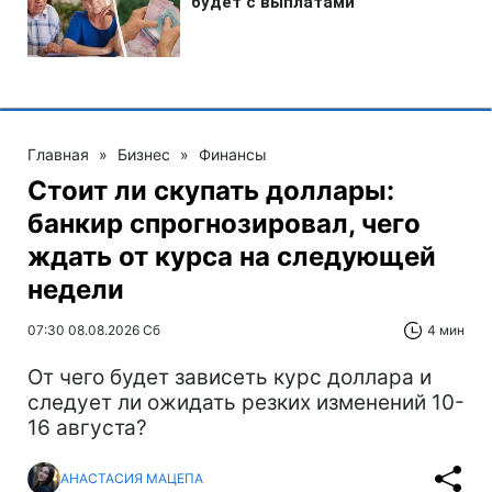
Главная
»
Бизнес
»
Финансы
Стоит ли скупать доллары:
банкир спрогнозировал, чего
ждать от курса на следующей
недели
07:30 08.08.2026 Сб
4 мин
От чего будет зависеть курс доллара и
следует ли ожидать резких изменений 10-
16 августа?
АНАСТАСИЯ МАЦЕПА