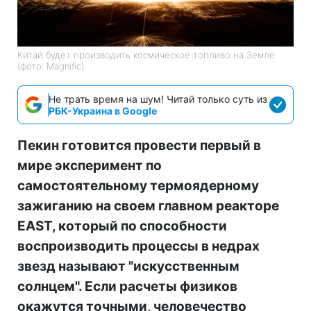
Китай будет производить космическое топливо на Земле
(фото: Magnific)
Не трать время на шум! Читай только суть из
РБК-Украина в Google
Пекин готовится провести первый в
мире эксперимент по
самостоятельному термоядерному
зажиганию на своем главном реакторе
EAST, который по способности
воспроизводить процессы в недрах
звезд называют "искусственным
солнцем". Если расчеты физиков
окажутся точными, человечество