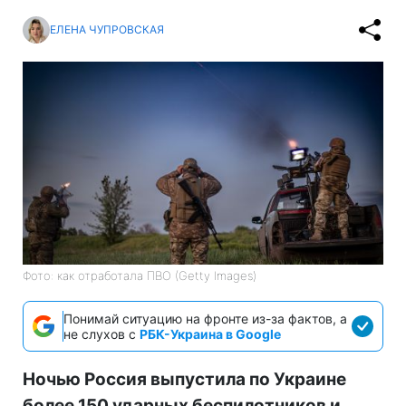
ЕЛЕНА ЧУПРОВСКАЯ
Фото: как отработала ПВО (Getty Images)
Понимай ситуацию на фронте из-за фактов, а
не слухов с
РБК-Украина в Google
Ночью Россия выпустила по Украине
более 150 ударных беспилотников и