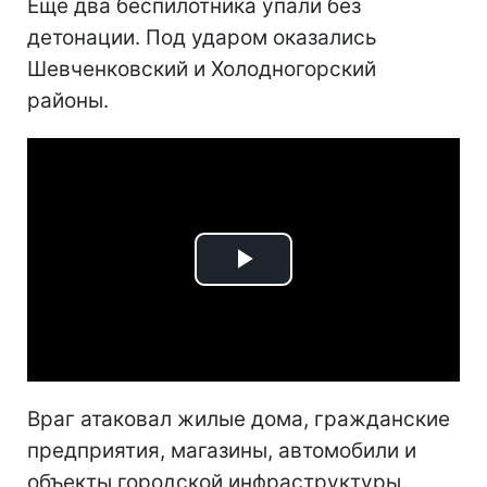
Еще два беспилотника упали без
детонации. Под ударом оказались
Шевченковский и Холодногорский
районы.
Play
Video
Враг атаковал жилые дома, гражданские
предприятия, магазины, автомобили и
объекты городской инфраструктуры.