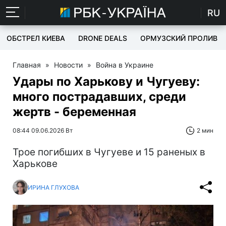
RU
ОБСТРЕЛ КИЕВА
DRONE DEALS
ОРМУЗСКИЙ ПРОЛИВ
Главная
»
Новости
»
Война в Украине
Удары по Харькову и Чугуеву:
много пострадавших, среди
жертв - беременная
08:44 09.06.2026 Вт
2 мин
Трое погибших в Чугуеве и 15 раненых в
Харькове
ИРИНА ГЛУХОВА