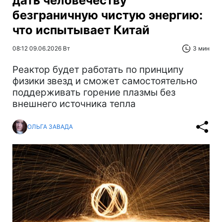
дать человечеству
безграничную чистую энергию:
что испытывает Китай
08:12 09.06.2026 Вт
3 мин
Реактор будет работать по принципу
физики звезд и сможет самостоятельно
поддерживать горение плазмы без
внешнего источника тепла
ОЛЬГА ЗАВАДА