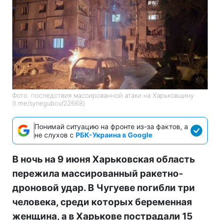
Фото: последствия массированной атаки на Харьковщину
(t.me/synegubov/22668)
Понимай ситуацию на фронте из-за фактов, а
не слухов с
РБК-Украина в Google
В ночь на 9 июня Харьковская область
пережила массированный ракетно-
дроновой удар. В Чугуеве погибли три
человека, среди которых беременная
женщина, а в Харькове пострадали 15