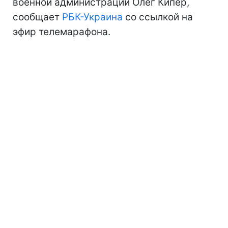
военной администрации Олег Кипер,
сообщает
РБК-Украина
со ссылкой на
эфир телемарафона.