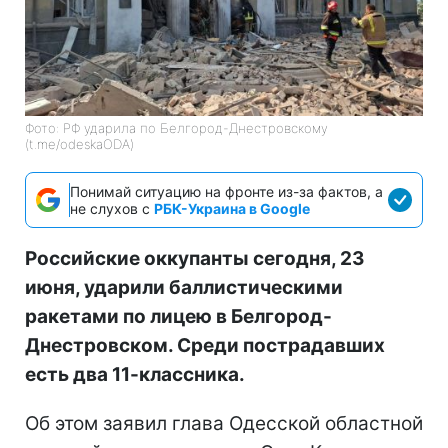
Фото: РФ ударила по Белгород-Днестровскому
(t.me/odeskaODA)
Понимай ситуацию на фронте из-за фактов, а
не слухов с
РБК-Украина в Google
Российские оккупанты сегодня, 23
июня, ударили баллистическими
ракетами по лицею в Белгород-
Днестровском. Среди пострадавших
есть два 11-классника.
Об этом заявил глава Одесской областной