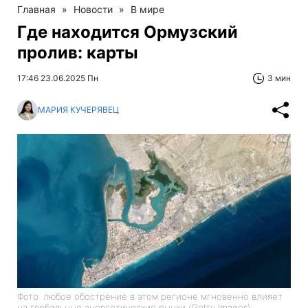
Главная
»
Новости
»
В мире
Где находится Ормузский
пролив: карты
17:46 23.06.2025 Пн
3 мин
МАРИЯ КУЧЕРЯВЕЦ
Фото: любое обострение в этом регионе мгновенно влияет
на глобальные энергетические рынки (Getty Images)