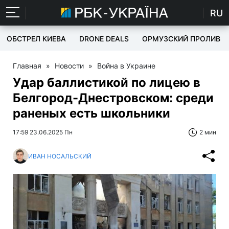
RU
ОБСТРЕЛ КИЕВА
DRONE DEALS
ОРМУЗСКИЙ ПРОЛИВ
Главная
»
Новости
»
Война в Украине
Удар баллистикой по лицею в
Белгород-Днестровском: среди
раненых есть школьники
17:59 23.06.2025 Пн
2 мин
ИВАН НОСАЛЬСКИЙ