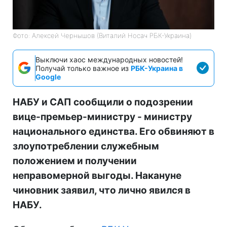
Фото: Алексей Чернышов (Виталий Носач РБК-Украина)
Выключи хаос международных новостей!
Получай только важное из
РБК-Украина в
Google
НАБУ и САП сообщили о подозрении
вице-премьер-министру - министру
национального единства. Его обвиняют в
злоупотреблении служебным
положением и получении
неправомерной выгоды. Накануне
чиновник заявил, что лично явился в
НАБУ.