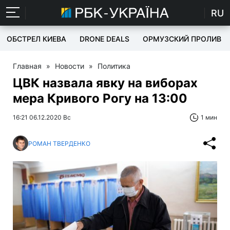
RU
ОБСТРЕЛ КИЕВА
DRONE DEALS
ОРМУЗСКИЙ ПРОЛИВ
Главная
»
Новости
»
Политика
ЦВК назвала явку на виборах
мера Кривого Рогу на 13:00
16:21 06.12.2020 Вс
1 мин
РОМАН ТВЕРДЕНКО