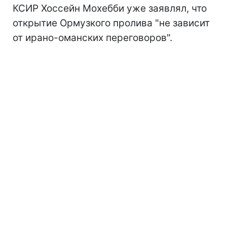
КСИР Хоссейн Мохебби уже заявлял, что
открытие Ормузкого пролива "не зависит
от ирано-оманских переговоров".