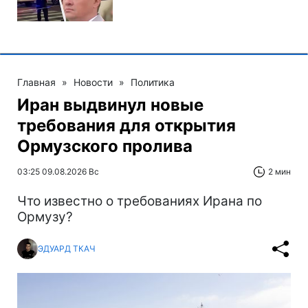
Главная
»
Новости
»
Политика
Иран выдвинул новые
требования для открытия
Ормузского пролива
03:25 09.08.2026 Вс
2 мин
Что известно о требованиях Ирана по
Ормузу?
ЭДУАРД ТКАЧ