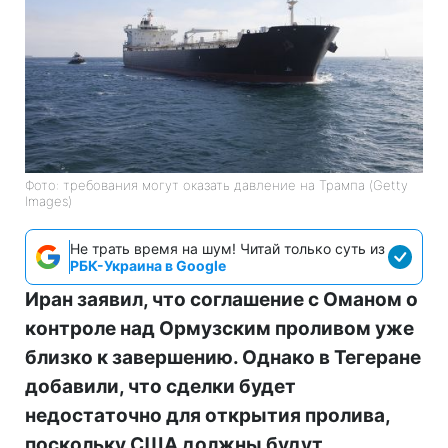
Фото: требования могут оказать давление на Трампа (Getty
Images)
Не трать время на шум! Читай только суть из
РБК-Украина в Google
Иран заявил, что соглашение с Оманом о
контроле над Ормузским проливом уже
близко к завершению. Однако в Тегеране
добавили, что сделки будет
недостаточно для открытия пролива,
поскольку США должны будут