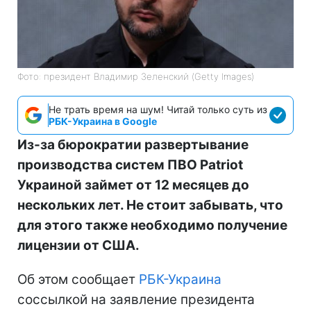
Фото: президент Владимир Зеленский (Getty Images)
Не трать время на шум! Читай только суть из
РБК-Украина в Google
Из-за бюрократии развертывание
производства систем ПВО Patriot
Украиной займет от 12 месяцев до
нескольких лет. Не стоит забывать, что
для этого также необходимо получение
лицензии от США.
Об этом сообщает
РБК-Украина
соссылкой на заявление президента