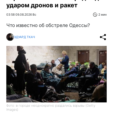
ударом дронов и ракет
03:58 09.08.2026 Вс
2 мин
Что известно об обстреле Одессы?
ЭДУАРД ТКАЧ
Фото: в городе неоднократно раздались взрывы (Getty
Images)