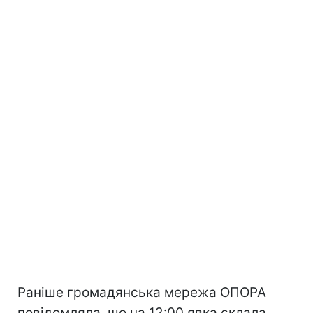
Раніше громадянська мережа ОПОРА
повідомляла, що на 12:00 явка склала