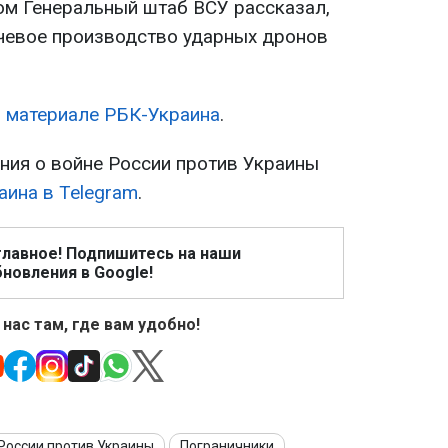
ром Генеральный штаб ВСУ рассказал,
чевое производство ударных дронов
 материале РБК-Украина
.
ия о войне России против Украины
аина в Telegram
.
главное! Подпишитесь на наши
новления в Google!
 нас там, где вам удобно!
России против Украины
Пограничники