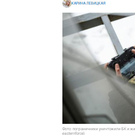
КАРИНА ЛЕВИЦКАЯ
Фото: пограничники уничтожили БК и жи
easternforce)