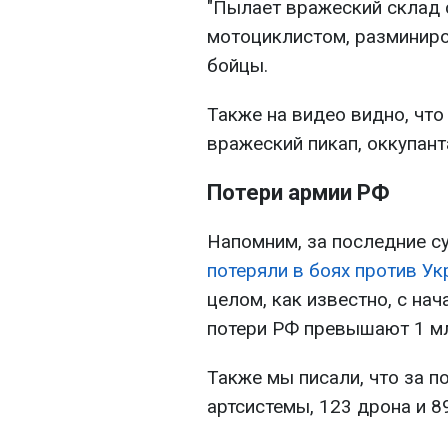
"Пылает вражеский склад с
мотоциклистом, разминиро
бойцы.
Также на видео видно, что
вражеский пикап, оккупант
Потери армии РФ
Напомним, за последние с
потеряли в боях против У
целом, как известно, с н
потери РФ превышают 1 мл
Также мы писали, что за п
артсистемы, 123 дрона и 8