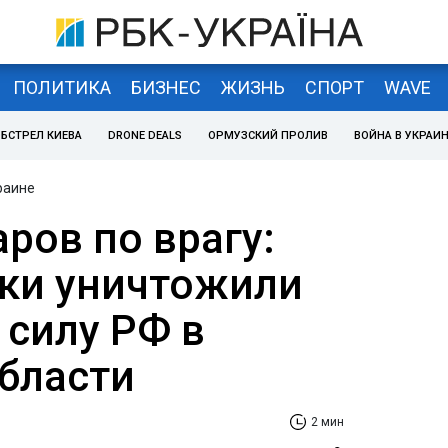
ПОЛИТИКА
БИЗНЕС
ЖИЗНЬ
СПОРТ
WAVE
БСТРЕЛ КИЕВА
DRONE DEALS
ОРМУЗСКИЙ ПРОЛИВ
ВОЙНА В УКРАИ
раине
аров по врагу:
ки уничтожили
 силу РФ в
бласти
2 мин