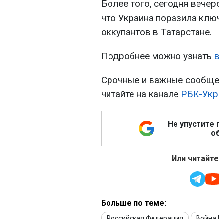
Более того, сегодня вече
что Украина поразила клю
оккупантов в Татарстане.
Подробнее можно узнать
в
Срочные и важные сообщен
читайте на канале
РБК-Укр
Не упустите 
об
Или читайте
Больше по теме:
Российская Федерация
Война 