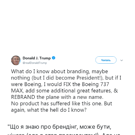
"Що я знаю про брендінг, може бути,