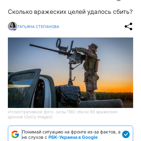
Сколько вражеских целей удалось сбить?
ТАТЬЯНА СТЕПАНОВА
Иллюстративное фото: силы ПВО сбили 66 вражеских
дронов (Getty Images)
Понимай ситуацию на фронте из-за фактов, а
не слухов с
РБК-Украина в Google