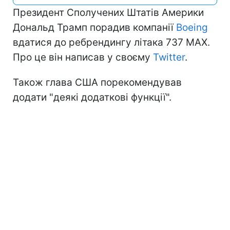
Президент Сполучених Штатів Америки
Дональд Трамп порадив компанії
Boeing
вдатися до ребрендингу літака 737 MAX.
Про це він написав у своєму
Twitter
.
Також глава США порекомендував
додати "деякі додаткові функції".