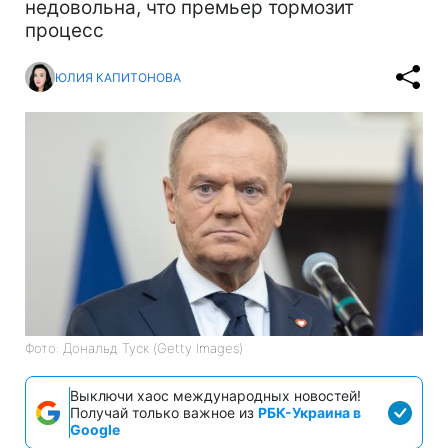
недовольна, что премьер тормозит
процесс
ЮЛИЯ КАПИТОНОВА
Фото: Дональд Туск (Getty Images)
Выключи хаос международных новостей!
Получай только важное из
РБК-Украина в
Google