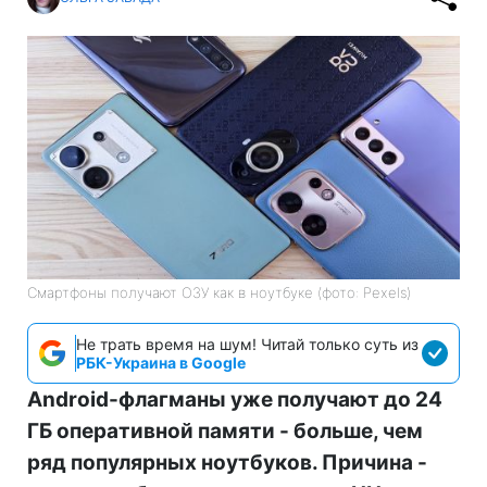
Смартфоны получают ОЗУ как в ноутбуке (фото: Pexels)
Не трать время на шум! Читай только суть из
РБК-Украина в Google
Android-флагманы уже получают до 24
ГБ оперативной памяти - больше, чем
ряд популярных ноутбуков. Причина -