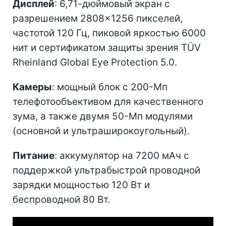
Дисплей
: 6,71-дюймовый экран с
разрешением 2808×1256 пикселей,
частотой 120 Гц, пиковой яркостью 6000
нит и сертификатом защиты зрения TÜV
Rheinland Global Eye Protection 5.0.
Камеры
: мощный блок с 200-Мп
телефотообъективом для качественного
зума, а также двумя 50-Мп модулями
(основной и ультраширокоугольный).
Питание
: аккумулятор на 7200 мАч с
поддержкой ультрабыстрой проводной
зарядки мощностью 120 Вт и
беспроводной 80 Вт.