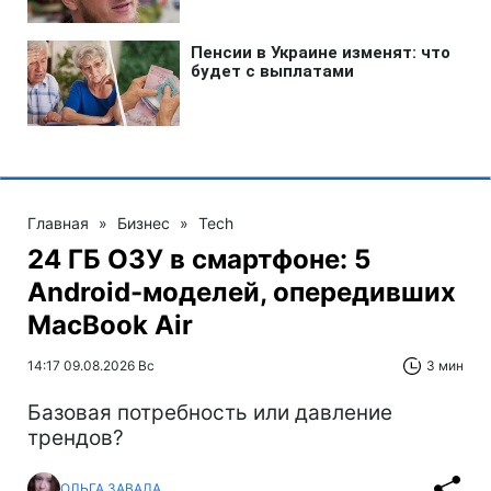
Главная
»
Бизнес
»
Tech
24 ГБ ОЗУ в смартфоне: 5
Android-моделей, опередивших
MacBook Air
14:17 09.08.2026 Вс
3 мин
Базовая потребность или давление
трендов?
ОЛЬГА ЗАВАДА