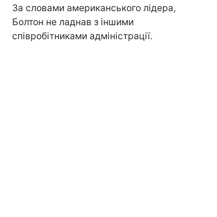
За словами американського лідера,
Болтон не ладнав з іншими
співробітниками адміністрації.