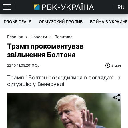
RU
DRONE DEALS
ОРМУЗСКИЙ ПРОЛИВ
ВОЙНА В УКРАИНЕ
Главная
»
Новости
»
Политика
Трамп прокоментував
звільнення Болтона
22:10 11.09.2019 Ср
2 мин
Трамп і Болтон розходилися в поглядах на
ситуацію у Венесуелі