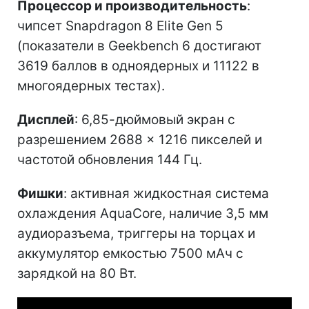
Процессор и производительность
:
чипсет Snapdragon 8 Elite Gen 5
(показатели в Geekbench 6 достигают
3619 баллов в одноядерных и 11122 в
многоядерных тестах).
Дисплей
: 6,85-дюймовый экран с
разрешением 2688 × 1216 пикселей и
частотой обновления 144 Гц.
Фишки
: активная жидкостная система
охлаждения AquaCore, наличие 3,5 мм
аудиоразъема, триггеры на торцах и
аккумулятор емкостью 7500 мАч с
зарядкой на 80 Вт.