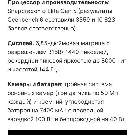
Процессор и производительность
:
Snapdragon 8 Elite Gen 5 (результаты
Geekbench 6 составили 3559 и 10 623
баллов соответственно).
Дисплей
: 6,85-дюймовая матрица с
разрешением 3168×1440 пикселей,
рекордной пиковой яркостью до 8000 нит
и частотой 144 Гц.
Камеры и батарея
: тройная система
основных камер (три датчика по 50 Мп
каждый) и кремний-углеродистая
батарея на 7400 мАч с проводной
зарядкой 100 Вт и беспроводной на 40 Вт.