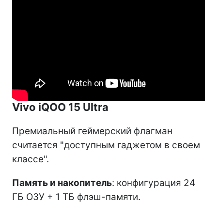
Vivo iQOO 15 Ultra
Премиальный геймерский флагман
считается "доступным гаджетом в своем
классе".
Память и накопитель
: конфигурация 24
ГБ ОЗУ + 1 ТБ флэш-памяти.