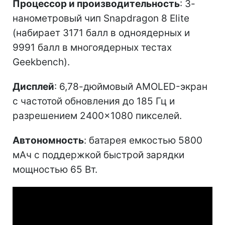
Процессор и производительность
: 3-
нанометровый чип Snapdragon 8 Elite
(набирает 3171 балл в одноядерных и
9991 балл в многоядерных тестах
Geekbench).
Дисплей
: 6,78-дюймовый AMOLED-экран
с частотой обновления до 185 Гц и
разрешением 2400×1080 пикселей.
Автономность
: батарея емкостью 5800
мАч с поддержкой быстрой зарядки
мощностью 65 Вт.