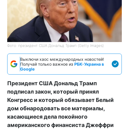
Фото: президент США Дональд Трамп (Getty Images)
Выключи хаос международных новостей!
Получай только важное из
РБК-Украина в
Google
Президент США Дональд Трамп
подписал закон, который принял
Конгресс и который обязывает Белый
дом обнародовать все материалы,
касающиеся дела покойного
американского финансиста Джеффри