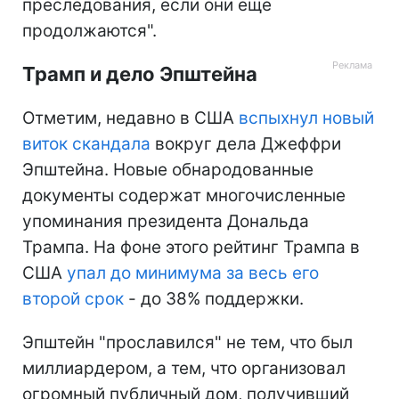
преследования, если они еще
продолжаются".
Трамп и дело Эпштейна
Отметим, недавно в США
вспыхнул новый
виток скандала
вокруг дела Джеффри
Эпштейна. Новые обнародованные
документы содержат многочисленные
упоминания президента Дональда
Трампа. На фоне этого рейтинг Трампа в
США
упал до минимума за весь его
второй срок
- до 38% поддержки.
Эпштейн "прославился" не тем, что был
миллиардером, а тем, что организовал
огромный публичный дом, получивший