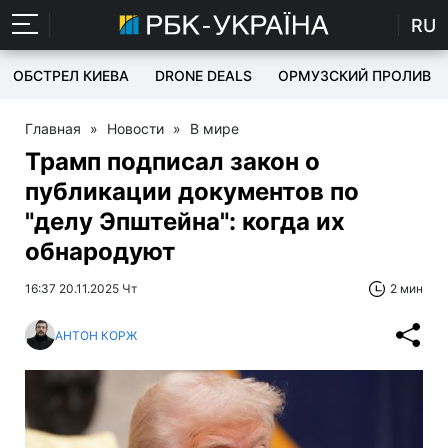
RU
ОБСТРЕЛ КИЕВА
DRONE DEALS
ОРМУЗСКИЙ ПРОЛИВ
Главная
»
Новости
»
В мире
Трамп подписал закон о
публикации документов по
"делу Эпштейна": когда их
обнародуют
16:37 20.11.2025 Чт
2 мин
АНТОН КОРЖ