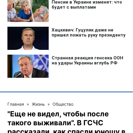
Главная
»
Жизнь
»
Общество
"Еще не видел, чтобы после
такого выживали". В ГСЧС
рассказали, как спасли юношу в