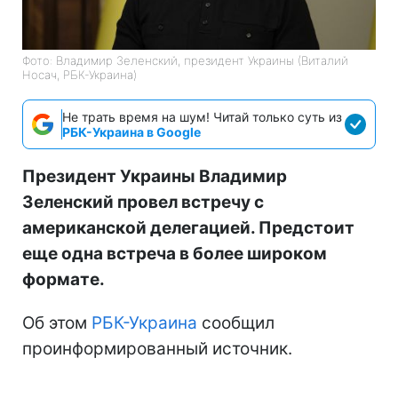
Фото: Владимир Зеленский, президент Украины (Виталий
Носач, РБК-Украина)
Не трать время на шум! Читай только суть из
РБК-Украина в Google
Президент Украины Владимир
Зеленский провел встречу с
американской делегацией. Предстоит
еще одна встреча в более широком
формате.
Об этом
РБК-Украина
сообщил
проинформированный источник.