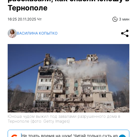
Тернополе
16:25 20.11.2025 Чт
3 мин
ВАСИЛИНА КОПЫТКО
Юноша чудом выжил под завалами разрушенного дома в
Тернополе (фото: Getty Images)
Не трать время на шум! Читай только суть из