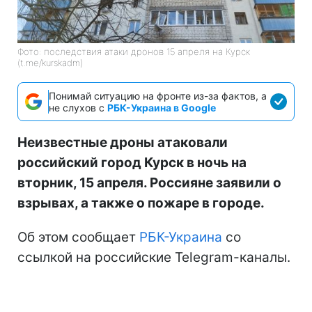
Фото: последствия атаки дронов 15 апреля на Курск
(t.me/kurskadm)
Понимай ситуацию на фронте из-за фактов, а
не слухов с
РБК-Украина в Google
Неизвестные дроны атаковали
российский город Курск в ночь на
вторник, 15 апреля. Россияне заявили о
взрывах, а также о пожаре в городе.
Об этом сообщает
РБК-Украина
со
ссылкой на российские Telegram-каналы.