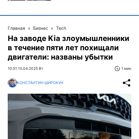
Главная
»
Бизнес
»
Tech
На заводе Kia злоумышленники
в течение пяти лет похищали
двигатели: названы убытки
10:51 15.04.2025 Вт
1 мин
КОНСТАНТИН ШИРОКУН