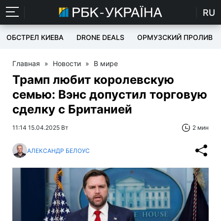
RU
ОБСТРЕЛ КИЕВА
DRONE DEALS
ОРМУЗСКИЙ ПРОЛИВ
Главная
»
Новости
»
В мире
Трамп любит королевскую
семью: Вэнс допустил торговую
сделку с Британией
11:14 15.04.2025 Вт
2 мин
АЛЕКСАНДР БЕЛОУС