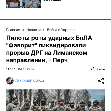
Главная
»
Новости
»
Война в Украине
Пилоты роты ударных БпЛА
"Фаворит" ликвидировали
прорыв ДРГ на Лиманском
направлении, - Перч
11:13 15.04.2025 Вт
2 мин
АЛЕКСАНДР МОРОЗ