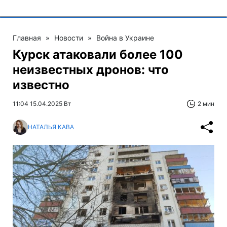
Главная
»
Новости
»
Война в Украине
Курск атаковали более 100
неизвестных дронов: что
известно
11:04 15.04.2025 Вт
2 мин
НАТАЛЬЯ КАВА