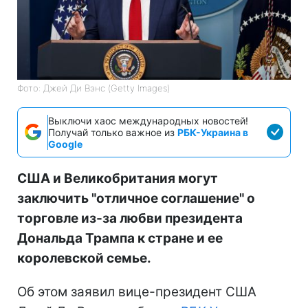
Фото: Джей Ди Вэнс (Getty Images)
Выключи хаос международных новостей!
Получай только важное из
РБК-Украина в
Google
США и Великобритания могут
заключить "отличное соглашение" о
торговле из-за любви президента
Дональда Трампа к стране и ее
королевской семье.
Об этом заявил вице-президент США