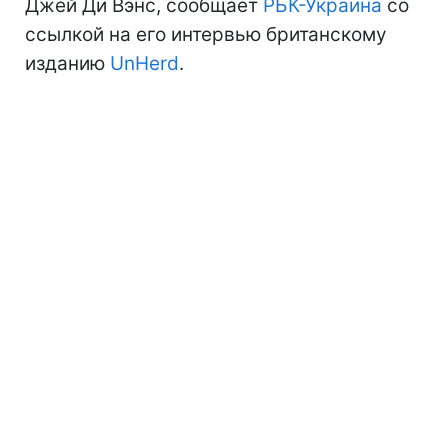
Джей Ди Вэнс, сообщает
РБК-Украина
со
ссылкой на его интервью британскому
изданию
UnHerd
.