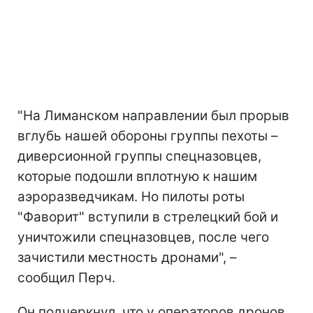
"На Лиманском направлении был прорыв
вглубь нашей обороны группы пехоты –
диверсионной группы спецназовцев,
которые подошли вплотную к нашим
аэроразведчикам. Но пилоты роты
"Фаворит" вступили в стрелецкий бой и
уничтожили спецназовцев, после чего
зачистили местность дронами", –
сообщил Перч.
Он подчеркнул, что у операторов дронов