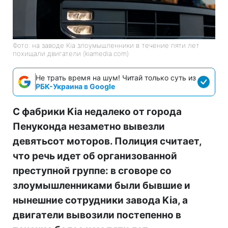
Фото: на заводе Kia злоумышленники в течение пяти лет
похищали двигатели (kiamedia.com)
Не трать время на шум! Читай только суть из
РБК-Украина в Google
С фабрики Kia недалеко от города
Пенуконда незаметно вывезли
девятьсот моторов. Полиция считает,
что речь идет об организованной
преступной группе: в сговоре со
злоумышленниками были бывшие и
нынешние сотрудники завода Kia, а
двигатели вывозили постепенно в