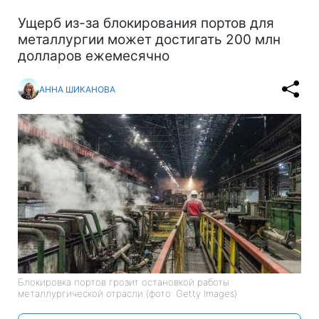
Ущерб из-за блокирования портов для
металлургии может достигать 200 млн
долларов ежемесячно
АННА ШИКАНОВА
Блокировка портов грозит остановкой работы
металлургической отрасли (фото: Getty Images)