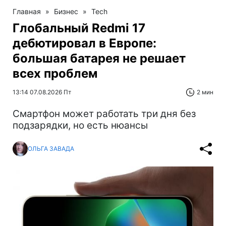
Главная
»
Бизнес
»
Tech
Глобальный Redmi 17
дебютировал в Европе:
большая батарея не решает
всех проблем
13:14 07.08.2026 Пт
2 мин
Смартфон может работать три дня без
подзарядки, но есть нюансы
ОЛЬГА ЗАВАДА