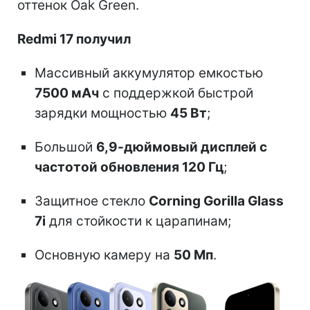
оттенок Oak Green.
Redmi 17 получил
Массивный аккумулятор емкостью
7500 мАч
с поддержкой быстрой
зарядки мощностью
45 Вт
;
Большой
6,9-дюймовый дисплей с
частотой обновления 120 Гц
;
Защитное стекло
Corning Gorilla Glass
7i
для стойкости к царапинам;
Основную камеру на
50 Мп
.