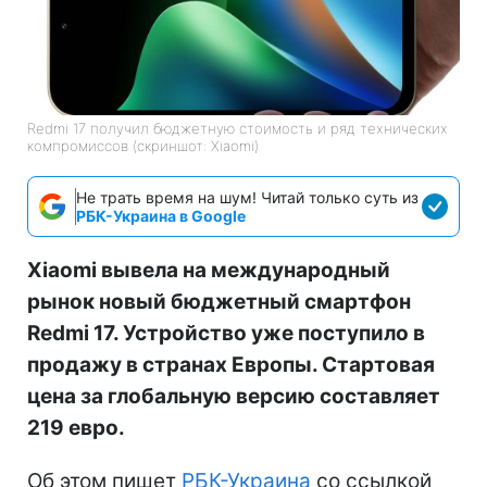
Redmi 17 получил бюджетную стоимость и ряд технических
компромиссов (скриншот: Xiaomi)
Не трать время на шум! Читай только суть из
РБК-Украина в Google
Xiaomi вывела на международный
рынок новый бюджетный смартфон
Redmi 17. Устройство уже поступило в
продажу в странах Европы. Стартовая
цена за глобальную версию составляет
219 евро.
Об этом пишет
РБК-Украина
со ссылкой