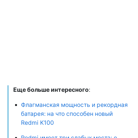
Еще больше интересного
:
Флагманская мощность и рекордная
батарея: на что способен новый
Redmi K100
Redmi имеет три слабых места: о