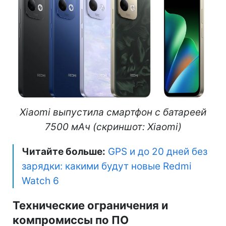
Xiaomi выпустила смартфон с батареей
7500 мАч (скриншот: Xiaomi)
Читайте больше:
GPS и до 20 дней без
зарядки: какими будут новые Redmi
Watch 6
Технические ограничения и
компромиссы по ПО