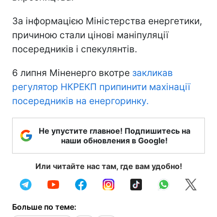
За інформацією Міністерства енергетики,
причиною стали цінові маніпуляції
посередників і спекулянтів.
6 липня Міненерго вкотре
закликав
регулятор НКРЕКП припинити махінації
посередників на енергоринку.
Не упустите главное! Подпишитесь на
наши обновления в Google!
Или читайте нас там, где вам удобно!
Больше по теме: