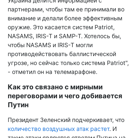
Украина делится информацией с
партнерами, чтобы там ее принимали во
внимание и делали более эффективным
оружие. Это касается систем Patriot,
NASAMS, IRIS-T и SAMP-T. Хотелось бы,
чтобы NASAMS и IRIS-T могли
противодействовать баллистической
угрозе, но сейчас только система Patriot",
- отметил он на телемарафоне.
Как это связано с мирными
переговорами и чего добивается
Путин
Президент Зеленский подчеркивает, что
количество воздушных атак растет
. И
такие атаки являются ответом Путина на