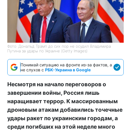
Фото: Дональд Трамп до сих пор не осудил Владимира
Путина за удары по Украине (Getty Images)
Понимай ситуацию на фронте из-за фактов, а
не слухов с
РБК-Украина в Google
Несмотря на начало переговоров о
завершении войны, Россия лишь
наращивает террор. К массированным
дроновым атакам добавились точечные
удары ракет по украинским городам, а
среди погибших на этой неделе много