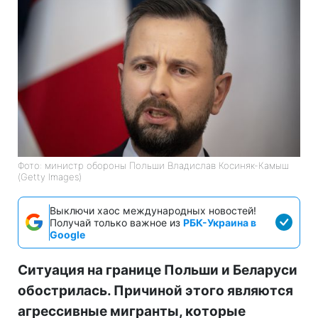
Фото: министр обороны Польши Владислав Косиняк-Камыш
(Getty Images)
Выключи хаос международных новостей!
Получай только важное из
РБК-Украина в
Google
Ситуация на границе Польши и Беларуси
обострилась. Причиной этого являются
агрессивные мигранты, которые