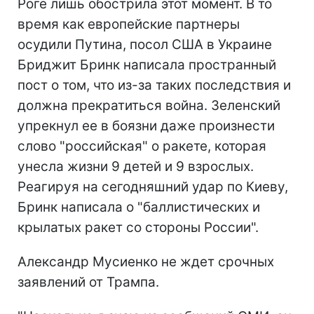
Роге лишь обострила этот момент. В то
время как европейские партнеры
осудили Путина, посол США в Украине
Бриджит Бринк написала пространный
пост о том, что из-за таких последствия и
должна прекратиться война. Зеленский
упрекнул ее в боязни даже произнести
слово "российская" о ракете, которая
унесла жизни 9 детей и 9 взрослых.
Реагируя на сегодняшний удар по Киеву,
Бринк написала о "баллистических и
крылатых ракет со стороны России".
Александр Мусиенко не ждет срочных
заявлений от Трампа.