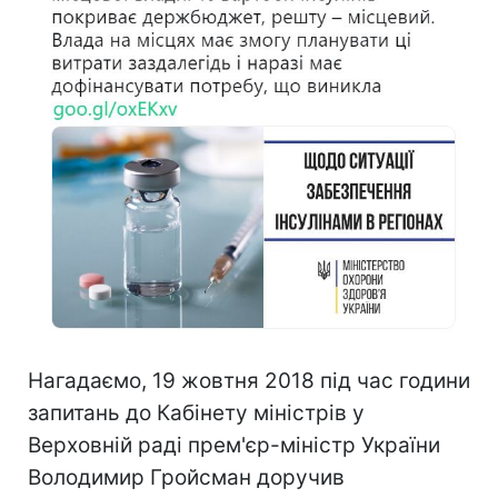
Нагадаємо, 19 жовтня 2018 під час години
запитань до Кабінету міністрів у
Верховній раді прем'єр-міністр України
Володимир Гройсман доручив