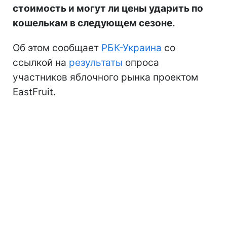
стоимость и могут ли цены ударить по
кошелькам в следующем сезоне.
Об этом сообщает
РБК-Украина
со
ссылкой на
результаты
опроса
участников яблочного рынка проектом
EastFruit.