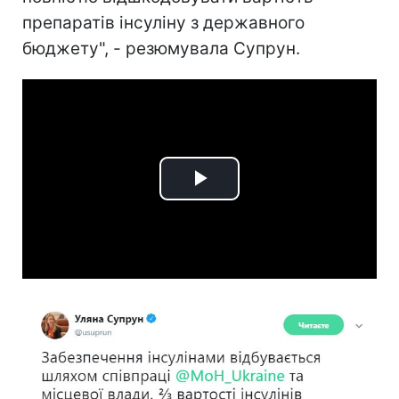
препаратів інсуліну з державного
бюджету", - резюмувала Супрун.
Play
Video