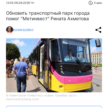
12:05 06.08.2026 Чт
3 мин
Обновить транспортный парк города
помог "Метинвест" Рината Ахметова
ЮЛИЯ БОЙКО
В Каменском появились новые трамваи (фото:
metinvestholding.com)