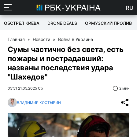
RU
ОБСТРЕЛ КИЕВА
DRONE DEALS
ОРМУЗСКИЙ ПРОЛИВ
Главная
»
Новости
»
Война в Украине
Сумы частично без света, есть
пожары и пострадавший:
названы последствия удара
"Шахедов"
05:51 21.05.2025 Ср
2 мин
ВЛАДИМИР КОСТЫРИН