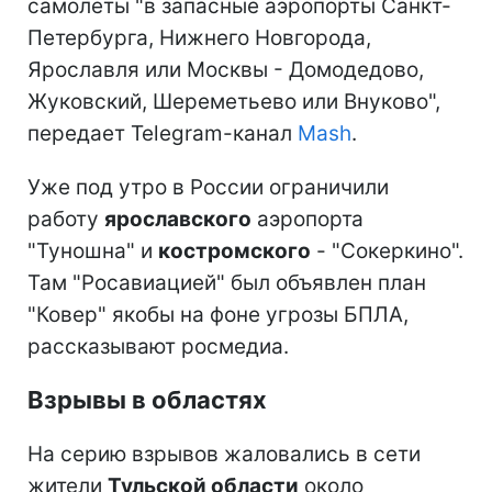
самолеты "в запасные аэропорты Санкт-
Петербурга, Нижнего Новгорода,
Ярославля или Москвы - Домодедово,
Жуковский, Шереметьево или Внуково",
передает Telegram-канал
Mash
.
Уже под утро в России ограничили
работу
ярославского
аэропорта
"Туношна" и
костромского
- "Сокеркино".
Там "Росавиацией" был объявлен план
"Ковер" якобы на фоне угрозы БПЛА,
рассказывают росмедиа.
Взрывы в областях
На серию взрывов жаловались в сети
жители
Тульской области
около