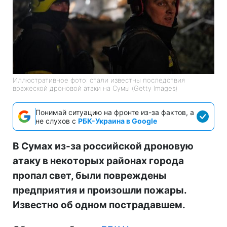
Иллюстративное фото: стали известны последствия
вражеской дроновой атаки на Сумы (Getty Images)
Понимай ситуацию на фронте из-за фактов, а
не слухов с
РБК-Украина в Google
В Сумах из-за российской дроновую
атаку в некоторых районах города
пропал свет, были повреждены
предприятия и произошли пожары.
Известно об одном пострадавшем.