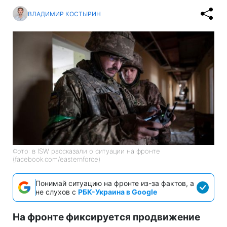
ВЛАДИМИР КОСТЫРИН
Фото: в ISW рассказали о ситуации на фронте
(facebook.com/easternforce)
Понимай ситуацию на фронте из-за фактов, а
не слухов с
РБК-Украина в Google
На фронте фиксируется продвижение