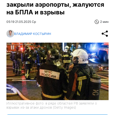
закрыли аэропорты, жалуются
на БПЛА и взрывы
05:19 21.05.2025 Ср
2 мин
ВЛАДИМИР КОСТЫРИН
Иллюстративное фото: в ряде областей РФ заявляли о
взрывах из-за атаки дронов (Getty Images)