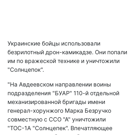
Украинские бойцы использовали
безрилотный дрон-камикадзе. Они попали
им по вражеской технике и уничтожили
"Солнцепок".
"На Авдеевском направлении воины
подразделения "БУАР" 110-й отдельной
механизированной бригады имени
генерал-хорунжого Марка Безручко
совместную с ССО "А" уничтожили
"ТОС-1А "Солнцепек". Впечатляющее