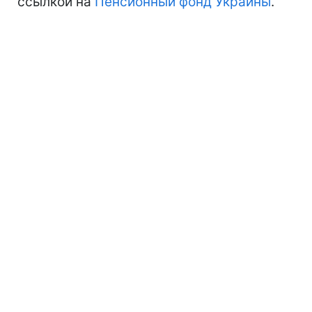
ссылкой на
Пенсионный фонд Украины
.