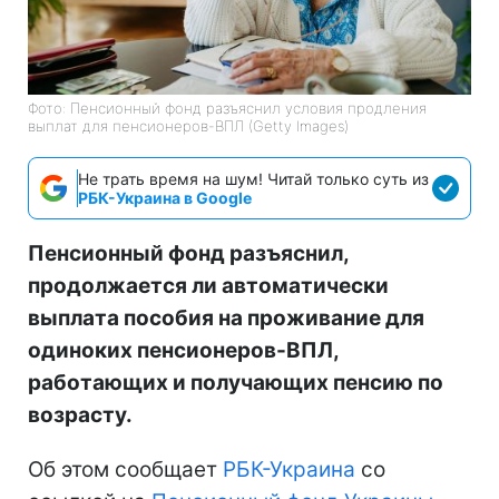
Фото: Пенсионный фонд разъяснил условия продления
выплат для пенсионеров-ВПЛ (Getty Images)
Не трать время на шум! Читай только суть из
РБК-Украина в Google
Пенсионный фонд разъяснил,
продолжается ли автоматически
выплата пособия на проживание для
одиноких пенсионеров-ВПЛ,
работающих и получающих пенсию по
возрасту.
Об этом сообщает
РБК-Украина
со