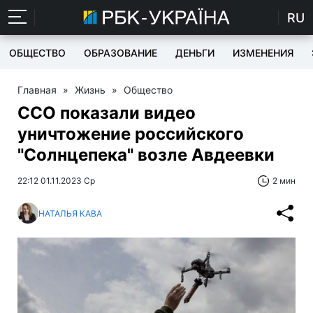
RU
ОБЩЕСТВО
ОБРАЗОВАНИЕ
ДЕНЬГИ
ИЗМЕНЕНИЯ
Главная
»
Жизнь
»
Общество
ССО показали видео
уничтожение российского
"Солнцепека" возле Авдеевки
22:12 01.11.2023 Ср
2 мин
НАТАЛЬЯ КАВА