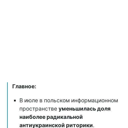
Главное:
В июле в польском информационном
пространстве
уменьшилась доля
наиболее радикальной
антиукраинской риторики
.