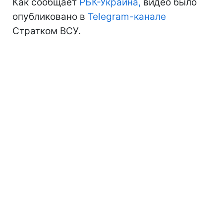
Как сообщает
РБК-Украина,
видео было
опубликовано в
Telegram-канале
Стратком ВСУ.