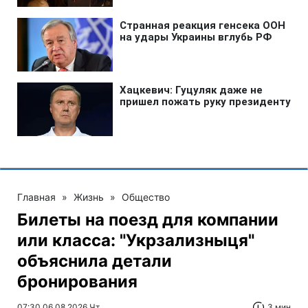
Главная
»
Жизнь
»
Общество
Билеты на поезд для компании
или класса: "Укрзализныця"
объяснила детали
бронирования
07:30 06.08.2026 Чт
3 мин