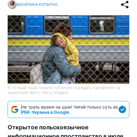
ВАСИЛИНА КОПЫТКО
В Польше чаще начали публично осуждать нападения на
украинцев (фото: Getty Images)
Не трать время на шум! Читай только суть из
РБК-Украина в Google
Открытое польскоязычное
информационное пространство в июле