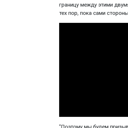
границу между этими двум
тех пор, пока сами сторон
"Поэтому мы будем призыв