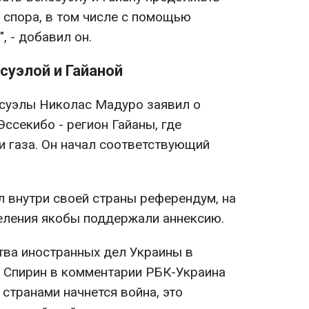
 спора, в том числе с помощью
 - добавил он.
уэлой и Гайаной
суэлы Николас Мадуро заявил о
ссекибо - регион Гайаны, где
и газа. Он начал соответствующий
л внутри своей страны референдум, на
еления якобы поддержали аннексию.
ва иностранных дел Украины в
 Спирин в комментарии РБК-Украина
 странами начнется война, это