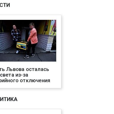
СТИ
ть Львова осталась
 света из-за
рийного отключения
ИТИКА