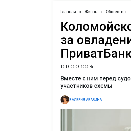
Главная
»
Жизнь
»
Общество
Коломойско
за овладени
ПриватБан
19:18 06.08.2026 Чт
Вместе с ним перед суд
участников схемы
ВАЛЕРИЯ АБАБИНА