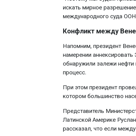
искать мирное разрешение
международного суда ООН",
Конфликт между Венес
Напомним, президент Вене
намерении аннексировать Э
обнаружили залежи нефти 
процесс.
При этом президент прове
котором большинство нас
Представитель Министерст
Латинской Америке Руслан
рассказал, что если между