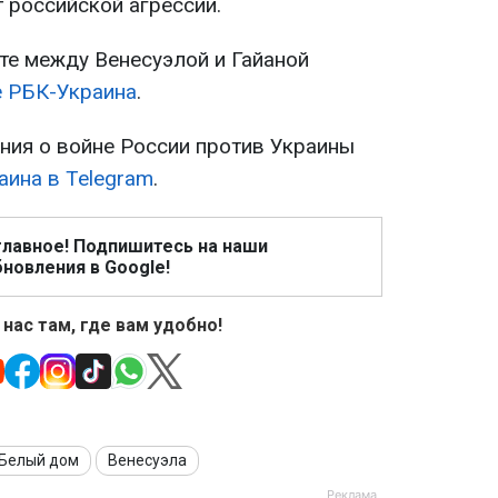
 российской агрессии.
те между Венесуэлой и Гайаной
е РБК-Украина
.
ия о войне России против Украины
аина в Telegram
.
главное! Подпишитесь на наши
новления в Google!
 нас там, где вам удобно!
Белый дом
Венесуэла