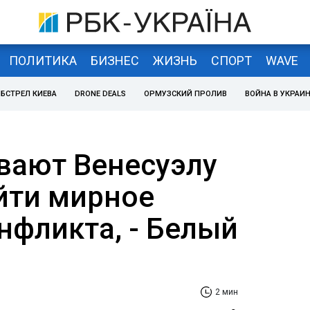
ПОЛИТИКА
БИЗНЕС
ЖИЗНЬ
СПОРТ
WAVE
БСТРЕЛ КИЕВА
DRONE DEALS
ОРМУЗСКИЙ ПРОЛИВ
ВОЙНА В УКРАИ
вают Венесуэлу
айти мирное
нфликта, - Белый
2 мин