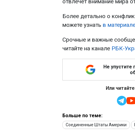
отвлечет внимание мира от
Более детально о конфлик
можете узнать
в материал
Срочные и важные сообщен
читайте на канале
РБК-Укр
Не упустите 
об
Или читайте
Больше по теме:
Соединенные Штаты Америки