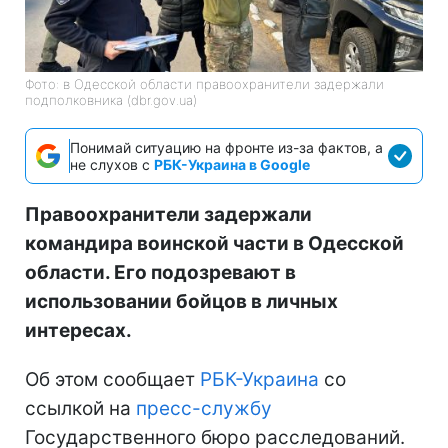
Фото: в Одесской области правоохранители задержали
подполковника (dbr.gov.ua)
Понимай ситуацию на фронте из-за фактов, а
не слухов с
РБК-Украина в Google
Правоохранители задержали
командира воинской части в Одесской
области. Его подозревают в
использовании бойцов в личных
интересах.
Об этом сообщает
РБК-Украина
со
ссылкой на
пресс-службу
Государственного бюро расследований.