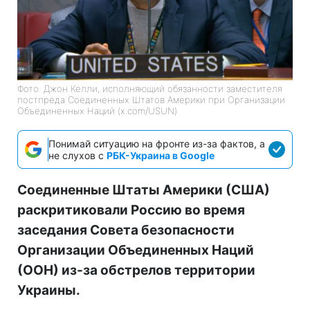
Фото: Джон Келли, исполняющий обязанности заместителя
постпреда Соединенных Штатов Америки при Организации
Объединенных Наций (x.com/USUN)
Понимай ситуацию на фронте из-за фактов, а
не слухов с
РБК-Украина в Google
Соединенные Штаты Америки (США)
раскритиковали Россию во время
заседания Совета безопасности
Организации Объединенных Наций
(ООН) из-за обстрелов территории
Украины.