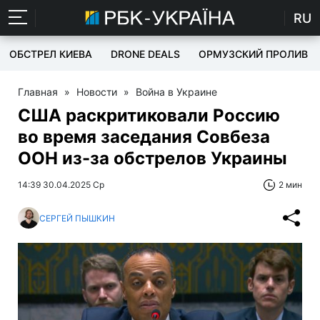
RU
ОБСТРЕЛ КИЕВА
DRONE DEALS
ОРМУЗСКИЙ ПРОЛИВ
Главная
»
Новости
»
Война в Украине
США раскритиковали Россию
во время заседания Совбеза
ООН из-за обстрелов Украины
14:39 30.04.2025 Ср
2 мин
СЕРГЕЙ ПЫШКИН