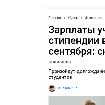
Главная
»
Жизнь
»
Изменения
Зарплаты у
стипендии в
сентября: 
22:58 06.08.2026 Чт
Произойдут долгожданны
студентов
ЕЛЕНА БДЖОЛА