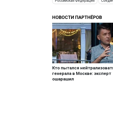
Российская Федерация
Соеди