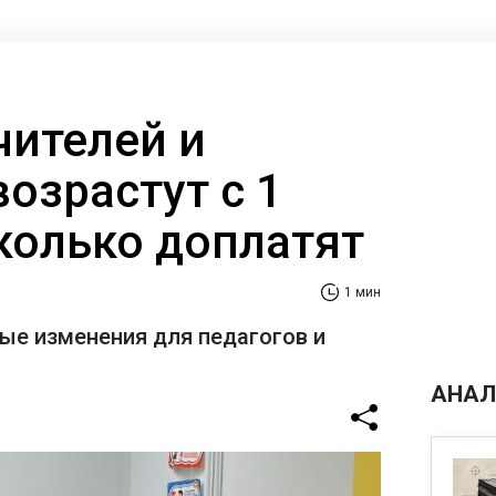
чителей и
озрастут с 1
сколько доплатят
1 мин
е изменения для педагогов и
АНАЛ