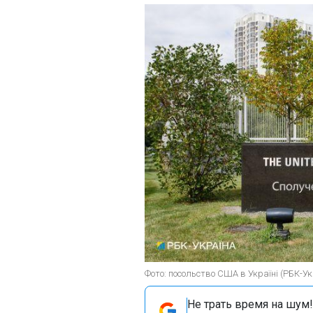
Фото: посольство США в Україні (РБК-Ук
Не трать время на шум!