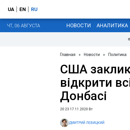
UA
EN
RU
НОВОСТИ
АНАЛИТИКА
ЧТ, 06 АВГУСТА
О
Главная
»
Новости
»
Политика
США заклик
відкрити вс
Донбасі
20:23 17.11.2020 Вт
ДМИТРИЙ ЛЕВИЦКИЙ