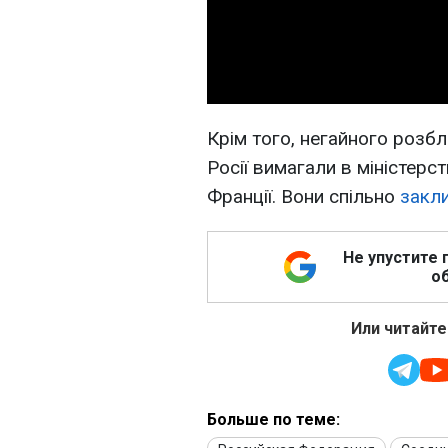
Крім того, негайного розб
Росії вимагали в міністерс
Франції. Вони спільно
закли
Не упустите 
об
Или читайте
Больше по теме: