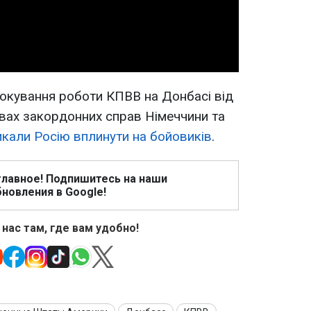
Video
локування роботи КПВВ на Донбасі від
твах закордонних справ Німеччини та
кали Росію вплинути на бойовиків
.
главное! Подпишитесь на наши
новления в Google!
 нас там, где вам удобно!