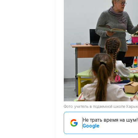
Фото: учитель в подземной школе Харько
Не трать время на шум!
Google