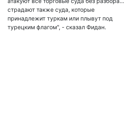
атакуют все торговые суда без разбора...
страдают также суда, которые
принадлежит туркам или плывут под
турецким флагом", - сказал Фидан.