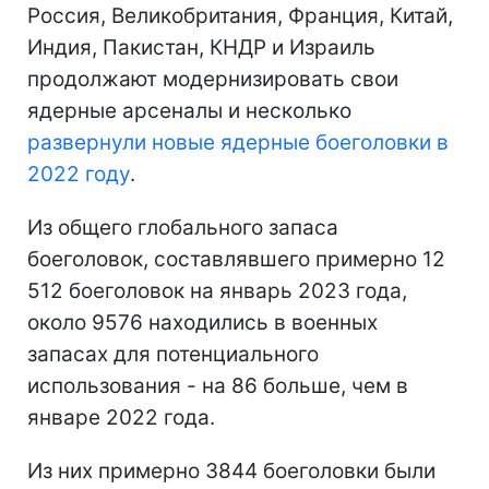
Россия, Великобритания, Франция, Китай,
Индия, Пакистан, КНДР и Израиль
продолжают модернизировать свои
ядерные арсеналы и несколько
развернули новые ядерные боеголовки в
2022 году
.
Из общего глобального запаса
боеголовок, составлявшего примерно 12
512 боеголовок на январь 2023 года,
около 9576 находились в военных
запасах для потенциального
использования - на 86 больше, чем в
январе 2022 года.
Из них примерно 3844 боеголовки были