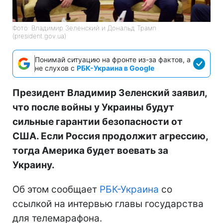
Фото: Владимир Зеленский и Дональд Трамп
(president.gov.ua)
Понимай ситуацию на фронте из-за фактов, а
не слухов с
РБК-Украина в Google
Президент Владимир Зеленский заявил,
что после войны у Украины будут
сильные гарантии безопасности от
США. Если Россия продолжит агрессию,
тогда Америка будет воевать за
Украину.
Об этом сообщает
РБК-Украина
со
ссылкой на интервью главы государства
для телемарафона.