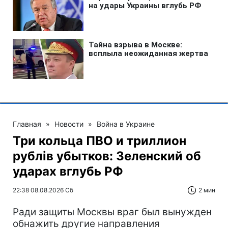
Главная
»
Новости
»
Война в Украине
Три кольца ПВО и триллион
рублів убытков: Зеленский об
ударах вглубь РФ
22:38 08.08.2026 Сб
2 мин
Ради защиты Москвы враг был вынужден
обнажить другие направления