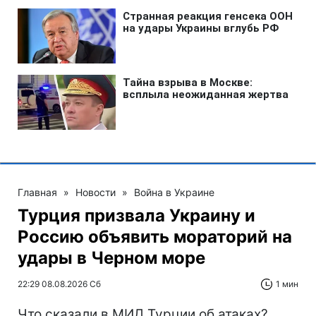
Главная
»
Новости
»
Война в Украине
Турция призвала Украину и
Россию объявить мораторий на
удары в Черном море
22:29 08.08.2026 Сб
1 мин
Что сказали в МИД Турции об атаках?