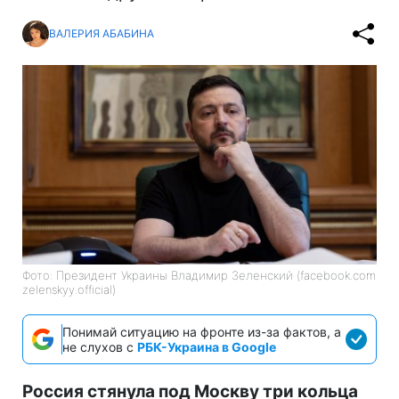
ВАЛЕРИЯ АБАБИНА
Фото: Президент Украины Владимир Зеленский (facebook.com
zelenskyy.official)
Понимай ситуацию на фронте из-за фактов, а
не слухов с
РБК-Украина в Google
Россия стянула под Москву три кольца