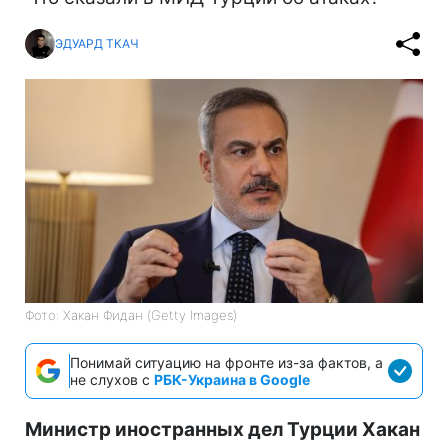
ЭДУАРД ТКАЧ
Фото: Хакан Фидан (Getty Images)
Понимай ситуацию на фронте из-за фактов, а
не слухов с
РБК-Украина в Google
Министр иностранных дел Турции Хакан