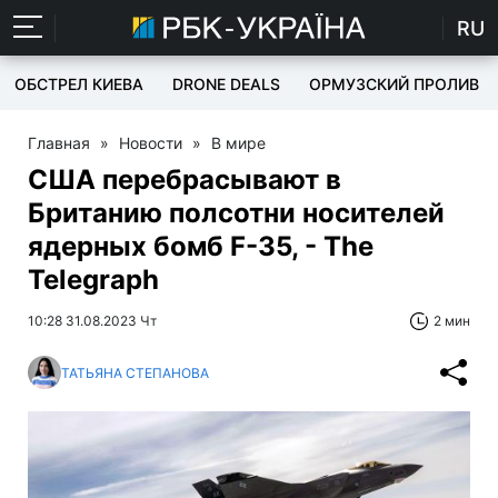
RU
ОБСТРЕЛ КИЕВА
DRONE DEALS
ОРМУЗСКИЙ ПРОЛИВ
Главная
»
Новости
»
В мире
США перебрасывают в
Британию полсотни носителей
ядерных бомб F-35, - The
Telegraph
10:28 31.08.2023 Чт
2 мин
ТАТЬЯНА СТЕПАНОВА