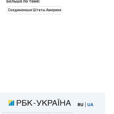
Больше по теме:
Соединенные Штаты Америки
RU
|
UA