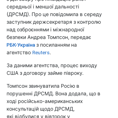
середньої і меншої дальності
(ДРСМД). Про це повідомила в середу
заступник держсекретаря з контролю
над озброєннями і міжнародної
безпеки Андреа Томпсон, передає
РБК-Україна
з посиланням на
агентство
Reuters
.
За даними агентства, процес виходу
США з договору займе півроку.
Томпсон звинуватила Росію в
порушенні ДРСМД. Вона додала, що в
ході російсько-американських
консультацій щодо ДРСМД,
які відбулися у вівторок у