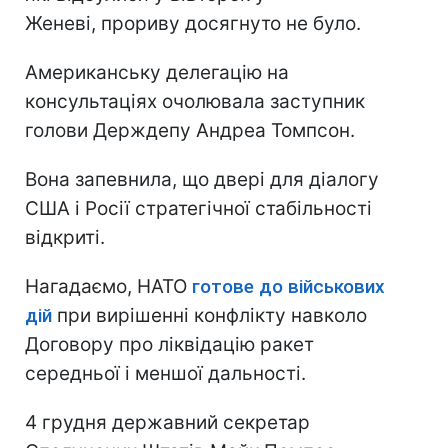
Женеві, прориву досягнуто не було.
Американську делегацію на
консультаціях очолювала заступник
голови Держдепу Андреа Томпсон.
Вона запевнила, що двері для діалогу
США і Росії стратегічної стабільності
відкриті.
Нагадаємо, НАТО
готове до військових
дій
при вирішенні конфлікту навколо
Договору про ліквідацію ракет
середньої і меншої дальності.
4 грудня державний секретар