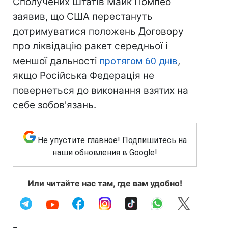
Сполучених Штатів Майк Помпео
заявив, що США перестануть
дотримуватися положень Договору
про ліквідацію ракет середньої і
меншої дальності
протягом 60 днів
,
якщо Російська Федерація не
повернеться до виконання взятих на
себе зобов'язань.
Не упустите главное! Подпишитесь на
наши обновления в Google!
Или читайте нас там, где вам удобно!