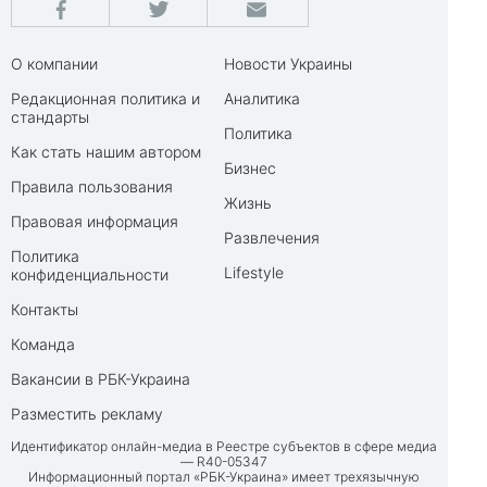
О компании
Новости Украины
Редакционная политика и
Аналитика
стандарты
Политика
Как стать нашим автором
Бизнес
Правила пользования
Жизнь
Правовая информация
Развлечения
Политика
Lifestyle
конфиденциальности
Контакты
Команда
Вакансии в РБК-Украина
Разместить рекламу
Идентификатор онлайн-медиа в Реестре субъектов в сфере медиа
— R40-05347
Информационный портал «РБК-Украина» имеет трехязычную