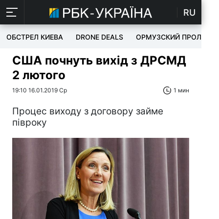
RU
ОБСТРЕЛ КИЕВА
DRONE DEALS
ОРМУЗСКИЙ ПРОЛИВ
США почнуть вихід з ДРСМД
2 лютого
19:10 16.01.2019 Ср
1 мин
Процес виходу з договору займе
півроку