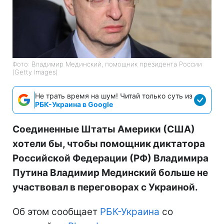
Фото: Владимир Мединский, помощник президента России
(Getty Images)
Не трать время на шум! Читай только суть из
РБК-Украина в Google
Соединенные Штаты Америки (США)
хотели бы, чтобы помощник диктатора
Российской Федерации (РФ) Владимира
Путина Владимир Мединский больше не
участвовал в переговорах с Украиной.
Об этом сообщает
РБК-Украина
со