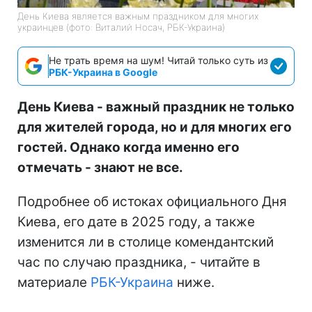
День Киева является важным праздником для многих
украинцев (фото: Виталий Носач, РБК-Украина)
Не трать время на шум! Читай только суть из
РБК-Украина в Google
День Киева - важный праздник не только
для жителей города, но и для многих его
гостей. Однако когда именно его
отмечать - знают не все.
Подробнее об истоках официального Дня
Киева, его дате в 2025 году, а также
изменится ли в столице комендантский
час по случаю праздника, - читайте в
материале
РБК-Украина
ниже.