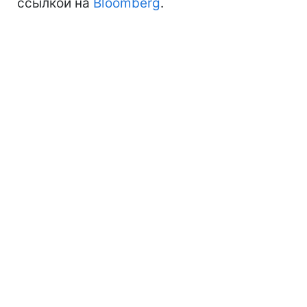
ссылкой на
Bloomberg
.