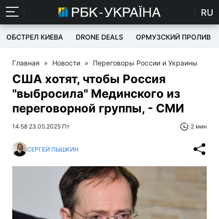
RU
ОБСТРЕЛ КИЕВА
DRONE DEALS
ОРМУЗСКИЙ ПРОЛИВ
Главная
»
Новости
»
Переговоры России и Украины
США хотят, чтобы Россия
"выбросила" Мединского из
переговорной группы, - СМИ
14:58 23.05.2025 Пт
2 мин
СЕРГЕЙ ПЫШКИН