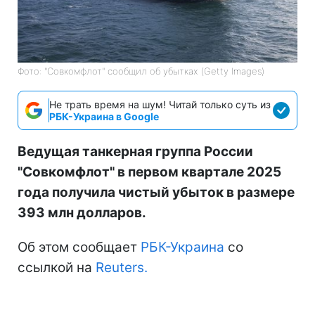
Фото: "Совкомфлот" сообщил об убытках (Getty Images)
Не трать время на шум! Читай только суть из
РБК-Украина в Google
Ведущая танкерная группа России
"Совкомфлот" в первом квартале 2025
года получила чистый убыток в размере
393 млн долларов.
Об этом сообщает
РБК-Украина
со
ссылкой на
Reuters.