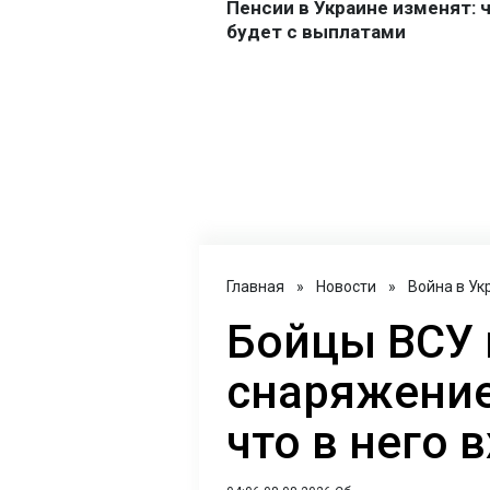
Главная
»
Новости
»
Война в Ук
Бойцы ВСУ 
снаряжение
что в него 