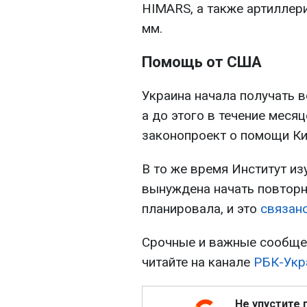
HIMARS, а также артиллер
мм.
Помощь от США
Украина начала получать 
а до этого в течение меся
законопроект о помощи Ки
В то же время Институт из
вынуждена начать повторн
планировала, и это
связан
Срочные и важные сообщен
читайте на канале
РБК-Укр
Не упустите 