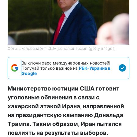
Фото: экспрезидент США Дональд Трамп (getty images)
Выключи хаос международных новостей!
Получай только важное из
РБК-Украина в
Google
Министерство юстиции США готовит
уголовные обвинения в связи с
хакерской атакой Ирана, направленной
на президентскую кампанию Дональда
Трампа. Таким образом, Иран пытался
повлиять на результаты выборов.