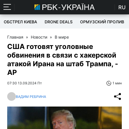
RU
ОБСТРЕЛ КИЕВА
DRONE DEALS
ОРМУЗСКИЙ ПРОЛИВ
Главная
»
Новости
»
В мире
США готовят уголовные
обвинения в связи с хакерской
атакой Ирана на штаб Трампа, -
AP
07:30 13.09.2024 Пт
1 мин
ВАДИМ РЕБРИНА