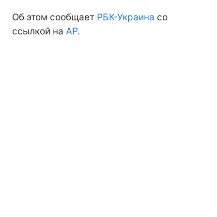
Об этом сообщает
РБК-Украина
со
ссылкой на
AP
.