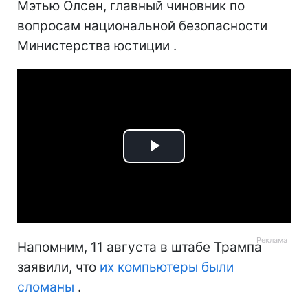
Мэтью Олсен, главный чиновник по
вопросам национальной безопасности
Министерства юстиции .
Play
Video
Напомним, 11 августа в штабе Трампа
заявили, что
их компьютеры были
сломаны
.