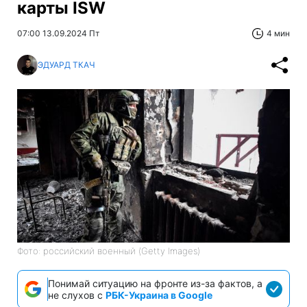
карты ISW
07:00 13.09.2024 Пт
4 мин
ЭДУАРД ТКАЧ
Фото: российский военный (Getty Images)
Понимай ситуацию на фронте из-за фактов, а
не слухов с
РБК-Украина в Google