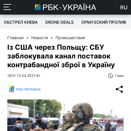
RU
ОБСТРЕЛ КИЕВА
DRONE DEALS
ОРМУЗСКИЙ ПРОЛИВ
Главная
»
Новости
»
Происшествия
Із США через Польщу: СБУ
заблокувала канал поставок
контрабандної зброї в Україну
18:51 13.04.2021 Вт
1 мин
РБК-УКРАИНА