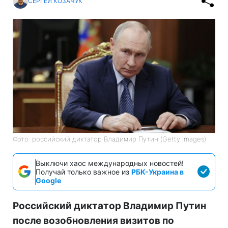
СЕРГЕЙ КОЗАЧУК
Фото: российский диктатор Владимир Путин (Getty Images)
Выключи хаос международных новостей!
Получай только важное из
РБК-Украина в
Google
Российский диктатор Владимир Путин
после возобновления визитов по