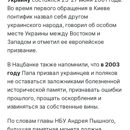
Во время первого обращения в Киеве
понтифик назвал себя другом
украинского народа, говорил об особом
месте Украины между Востоком и
Западом и отметил ее европейское
призвание.
В Нацбанке также напомнили, что
в 2003
году
Папа призвал украинцев и поляков
не оставаться заложниками болезненной
исторической памяти, признавать ошибки
прошлого, прощать оскорбления и
извиняться за собственные вины.
По словам главы НБУ Андрея Пышного,
будущая памятная монета должна