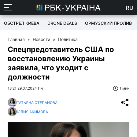
RU
ОБСТРЕЛ КИЕВА
DRONE DEALS
ОРМУЗСКИЙ ПРОЛИВ
Главная
»
Новости
»
Политика
Спецпредставитель США по
восстановлению Украины
заявила, что уходит с
должности
18:21 29.07.2024 Пн
1 мин
ТАТЬЯНА СТЕПАНОВА
ЮЛИЯ АКИМОВА