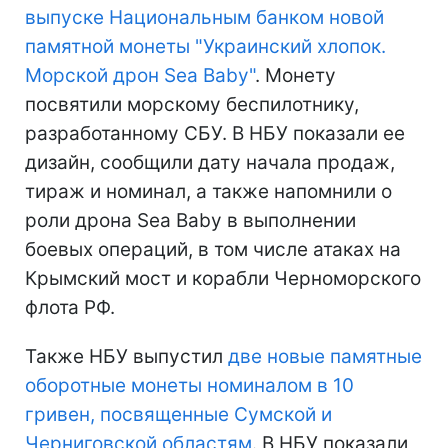
выпуске Национальным банком новой
памятной монеты "Украинский хлопок.
Морской дрон Sea Baby"
. Монету
посвятили морскому беспилотнику,
разработанному СБУ. В НБУ показали ее
дизайн, сообщили дату начала продаж,
тираж и номинал, а также напомнили о
роли дрона Sea Baby в выполнении
боевых операций, в том числе атаках на
Крымский мост и корабли Черноморского
флота РФ.
Также НБУ выпустил
две новые памятные
оборотные монеты номиналом в 10
гривен, посвященные Сумской и
Черниговской областям
. В НБУ показали