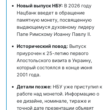
Новый выпуск НБУ:
В 2026 году
Нацбанк введет в обращение
памятную монету, посвященную
выдающемуся духовному лидеру
Папе Римскому Иоанну Павлу II.
Исторический повод:
Выпуск
приурочен к 25-летию первого
Апостольского визита в Украину,
который состоялся в конце июня
2001 года.
Детали позже:
НБУ уже приступил к
работе над монетой. Информацию о
ее дизайне, номинале, тираже и
точной дате презентации объявят