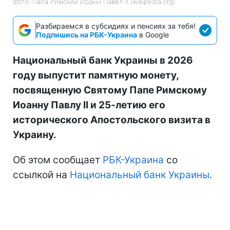
Фото: Папа Римский Иоанн Павел II (wikipedia.org)
Разбираемся в субсидиях и пенсиях за тебя!
Подпишись на РБК-Украина
в Google
Национальный банк Украины в 2026
году выпустит памятную монету,
посвященную Святому Папе Римскому
Иоанну Павлу II и 25-летию его
исторического Апостольского визита в
Украину.
Об этом сообщает
РБК-Украина
со
ссылкой на
Национальный банк Украины
.