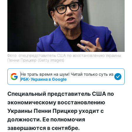
Фото: спецпредставитель США по восстановлению Украины
Пенни Прицкер (Getty Images)
Не трать время на шум! Читай только суть из
РБК-Украина в Google
Специальный представитель США по
экономическому восстановлению
Украины Пенни Прицкер уходит с
должности. Ее полномочия
завершаются в сентябре.