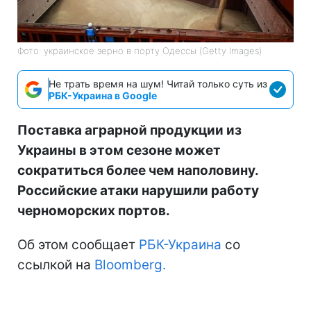
Фото: украинское зерно в порту Одессы (Getty Images)
Не трать время на шум! Читай только суть из
РБК-Украина в Google
Поставка аграрной продукции из
Украины в этом сезоне может
сократиться более чем наполовину.
Российские атаки нарушили работу
черноморских портов.
Об этом сообщает
РБК-Украина
со
ссылкой на
Bloomberg.