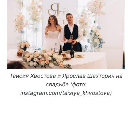
Таисия Хвостова и Ярослав Шахторин на
свадьбе (фото:
instagram.com/taisiya_khvostova)