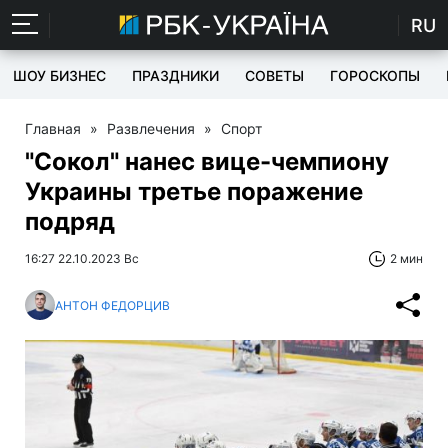
RU
ШОУ БИЗНЕС
ПРАЗДНИКИ
СОВЕТЫ
ГОРОСКОПЫ
Главная
»
Развлечения
»
Спорт
"Сокол" нанес вице-чемпиону
Украины третье поражение
подряд
16:27 22.10.2023 Вс
2 мин
АНТОН ФЕДОРЦИВ