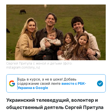
Сергей Притула с женой и детьми (фото:
instagram.com/siriy_ru)
Будь в курсе, а не в шоке! Добавь
содержание своей ленте
вместе с РБК-
Украина в Google
Украинский телеведущий, волонтер и
общественный деятель Сергей Притула