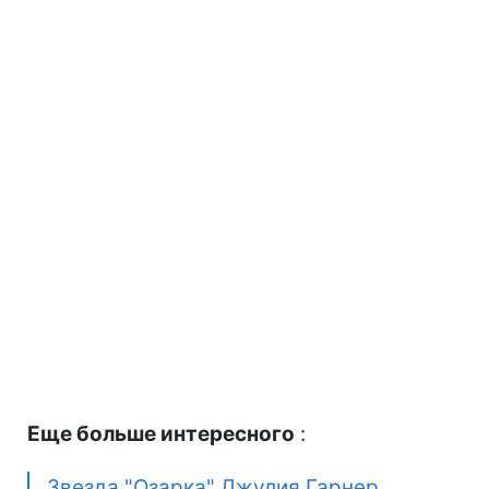
Еще больше интересного
:
Звезда "Озарка" Джулия Гарнер