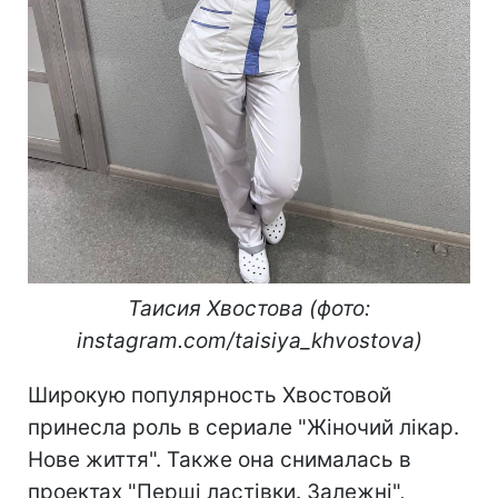
Таисия Хвостова (фото:
instagram.com/taisiya_khvostova)
Широкую популярность Хвостовой
принесла роль в сериале "Жіночий лікар.
Нове життя". Также она снималась в
проектах "Перші ластівки. Залежні",