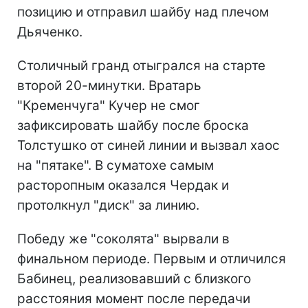
позицию и отправил шайбу над плечом
Дьяченко.
Столичный гранд отыгрался на старте
второй 20-минутки. Вратарь
"Кременчуга" Кучер не смог
зафиксировать шайбу после броска
Толстушко от синей линии и вызвал хаос
на "пятаке". В суматохе самым
расторопным оказался Чердак и
протолкнул "диск" за линию.
Победу же "соколята" вырвали в
финальном периоде. Первым и отличился
Бабинец, реализовавший с близкого
расстояния момент после передачи