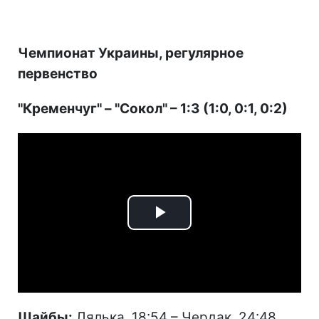
Чемпионат Украины, регулярное
первенство
"Кременчуг" – "Сокол" – 1:3 (1:0, 0:1, 0:2)
Play
Video
Шайбы:
Лялька, 18:54 – Чердак, 24:48,