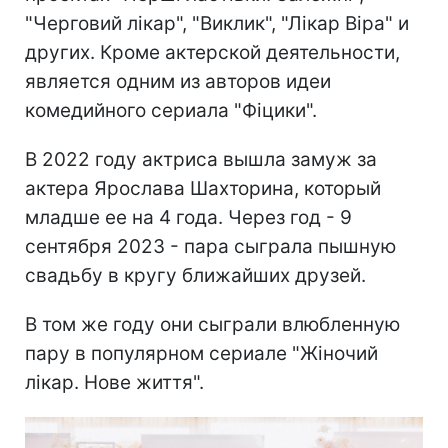
"Черговий лікар", "Виклик", "Лікар Віра" и
других. Кроме актерской деятельности,
является одним из авторов идеи
комедийного сериала "Фіцики".
В 2022 году актриса вышла замуж за
актера Ярослава Шахторина, который
младше ее на 4 года. Через год - 9
сентября 2023 - пара сыграла пышную
свадьбу в кругу ближайших друзей.
В том же году они сыграли влюбленную
пару в популярном сериале "Жіночий
лікар. Нове життя".