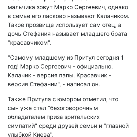
мальчика зовут Марко Сергеевич, однако
в семье его ласково называют Калачиком.
Такое прозвище использует сам отец, а
дочь Стефания называет младшего брата
"красавчиком".
"Самому младшему из Притул сегодня 1
год! Марко Сергеевич - официально.
Калачик - версия папы. Красавчик -
версия Стефании", - написал он.
Также Притула с юмором отметил, что
сын уже стал "безоговорочным
обладателем приза зрительских
симпатий" среди друзей семьи и "главной
улыбкой Киева".