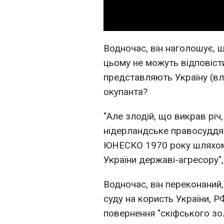
Водночас, він наголошує, щ
цьому не можуть відповіст
представляють Україну (вл
окупанта?
"Але злодій, що викрав річ
нідерландське правосуддя 
ЮНЕСКО 1970 року шляхом 
України державі-агресору", 
Водночас, він переконаний,
суду на користь України, 
повернення "скіфського зо