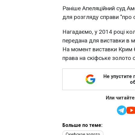
Раніше Апеляційний суд А
для розгляду справи "про 
Нагадаємо, у 2014 році кол
передана для виставки в м
На момент виставки Крим б
права на скіфське золото 
Не упустите 
об
Или читайте
Больше по теме:
Скифское золото