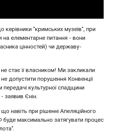
о керівники "кримських музеїв", при
и на елементарне питання - вони
асника цінностей) чи державу-
, не стає її власником! Ми закликали
не допустити порушення Конвенції
передачі культурної спадщини
- заявив Єнін.
 що навіть при рішенні Апеляційного
РФ буде максимально затягувати процес
лота".