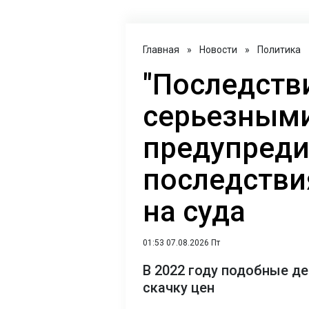
Главная
»
Новости
»
Политика
"Последств
серьезными
предупреди
последстви
на суда
01:53 07.08.2026 Пт
В 2022 году подобные де
скачку цен