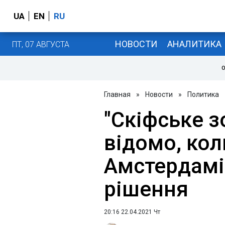
UA
EN
RU
НОВОСТИ
АНАЛИТИКА
ПТ, 07 АВГУСТА
О
Главная
»
Новости
»
Политика
"Скіфське з
відомо, кол
Амстердамі
рішення
20:16 22.04.2021 Чт