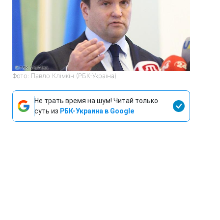
Фото: Павло Клімкін (РБК-Україна)
Не трать время на шум! Читай только
суть из
РБК-Украина в Google