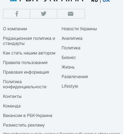
RU
|
UA
О компании
Новости Украины
Редакционная политика и
Аналитика
стандарты
Политика
Как стать нашим автором
Бизнес
Правила пользования
Жизнь
Правовая информация
Развлечения
Политика
Lifestyle
конфиденциальности
Контакты
Команда
Вакансии в РБК-Украина
Разместить рекламу
Идентификатор онлайн-медиа в Реестре субъектов в сфере медиа