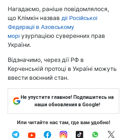
Нагадаємо, раніше повідомлялося,
що Клімкін назвав
дії Російської
Федерації в Азовському
морі
узурпацією суверенних прав
України.
Відзначимо, через дії РФ в
Керченській протоці в Україні можуть
ввести воєнний стан.
Не упустите главное! Подпишитесь на
наши обновления в Google!
Или читайте нас там, где вам удобно!