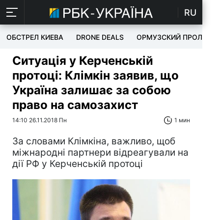
RU
ОБСТРЕЛ КИЕВА
DRONE DEALS
ОРМУЗСКИЙ ПРОЛИВ
Ситуація у Керченській
протоці: Клімкін заявив, що
Україна залишає за собою
право на самозахист
14:10 26.11.2018 Пн
1 мин
За словами Клімкіна, важливо, щоб
міжнародні партнери відреагували на
дії РФ у Керченській протоці