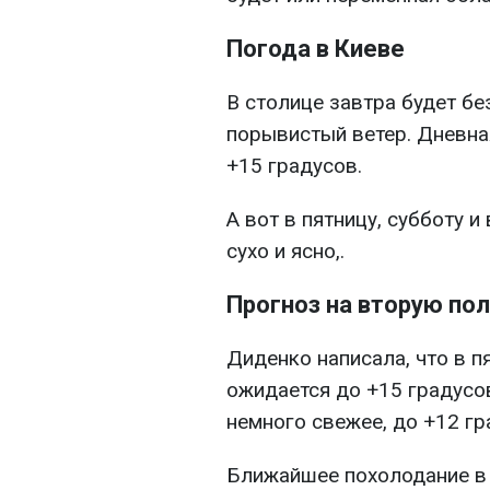
Погода в Киеве
В столице завтра будет бе
порывистый ветер. Дневна
+15 градусов.
А вот в пятницу, субботу и
сухо и ясно,.
Прогноз на вторую по
Диденко написала, что в п
ожидается до +15 градусов
немного свежее, до +12 гр
Ближайшее похолодание в 