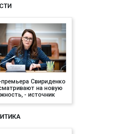
СТИ
-премьера Свириденко
сматривают на новую
жность, - источник
ИТИКА