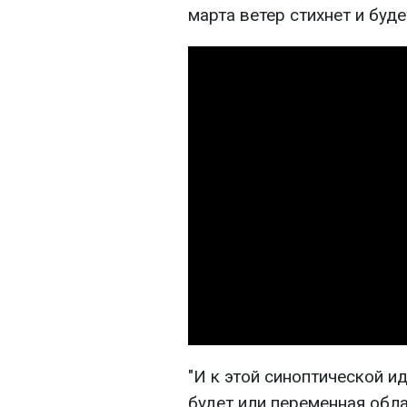
марта ветер стихнет и буд
"И к этой синоптической и
будет или переменная обла