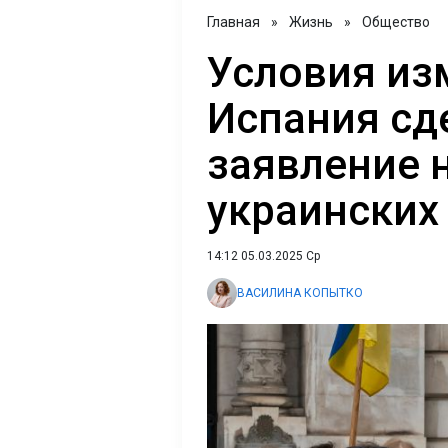
Главная
»
Жизнь
»
Общество
Условия из
Испания сд
заявление 
украинских
14:12 05.03.2025 Ср
ВАСИЛИНА КОПЫТКО