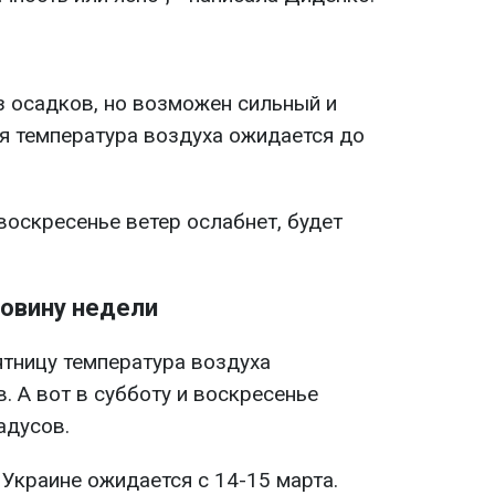
з осадков, но возможен сильный и
я температура воздуха ожидается до
 воскресенье ветер ослабнет, будет
ловину недели
ятницу температура воздуха
. А вот в субботу и воскресенье
адусов.
Украине ожидается с 14-15 марта.