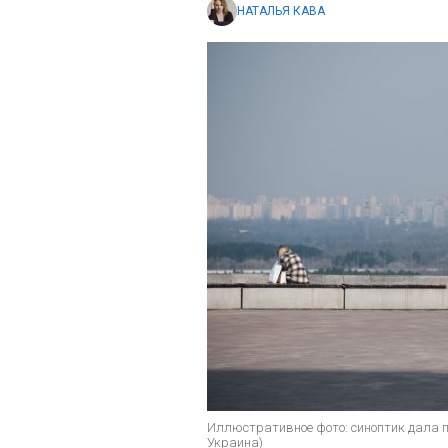
НАТАЛЬЯ КАВА
Иллюстративное фото: синоптик дала п
Украина)