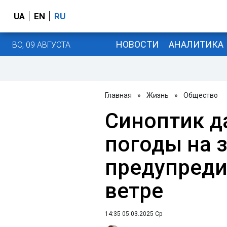
UA
EN
RU
НОВОСТИ
АНАЛИТИКА
ВС, 09 АВГУСТА
Главная
»
Жизнь
»
Общество
Синоптик д
погоды на з
предупреди
ветре
14:35 05.03.2025 Ср