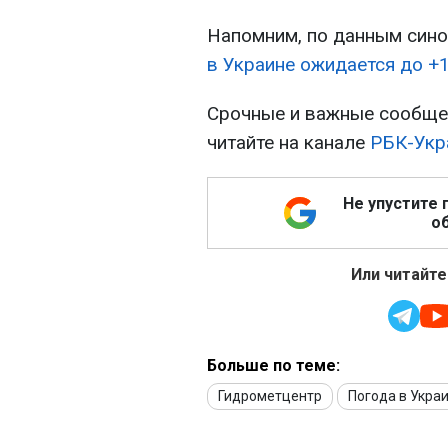
Напомним, по данным сино
в Украине ожидается до +
Срочные и важные сообщен
читайте на канале
РБК-Укр
Не упустите 
об
Или читайте
Больше по теме:
Гидрометцентр
Погода в Укра