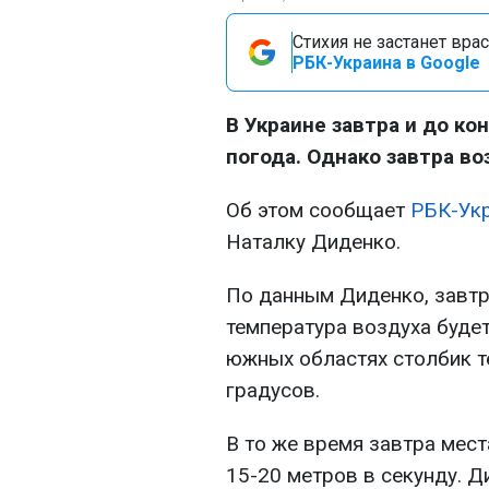
Стихия не застанет вра
РБК-Украина в Google
В Украине завтра и до к
погода. Однако завтра 
Об этом сообщает
РБК-Ук
Наталку Диденко.
По данным Диденко, завтр
температура воздуха будет
южных областях столбик 
градусов.
В то же время завтра ме
15-20 метров в секунду. Ди