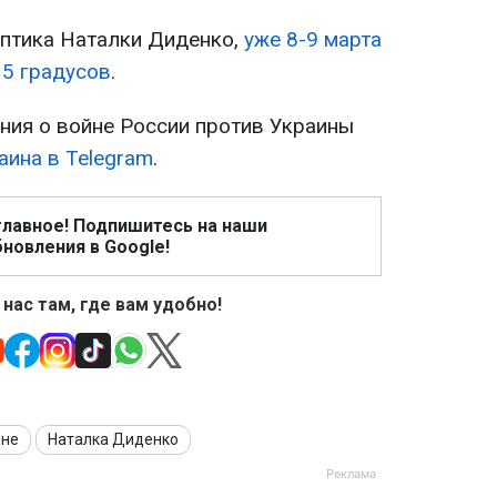
птика Наталки Диденко,
уже 8-9 марта
15 градусов
.
ия о войне России против Украины
аина в Telegram
.
главное! Подпишитесь на наши
новления в Google!
 нас там, где вам удобно!
ине
Наталка Диденко