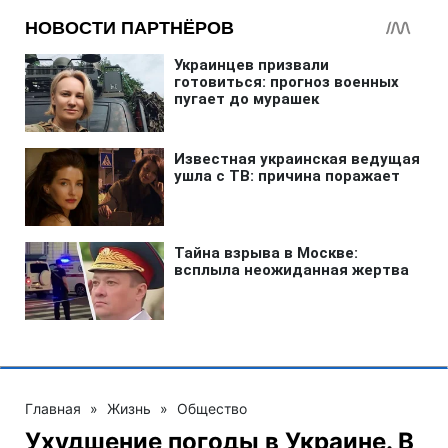
Главная
»
Жизнь
»
Общество
Ухудшение погоды в Украине. В