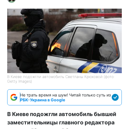
В Киеве подожгли автомобиль Светланы Крюковой (фото:
Getty Images)
Не трать время на шум! Читай только суть из
РБК-Украина в Google
В Киеве подожгли автомобиль бывшей
заместительницы главного редактора