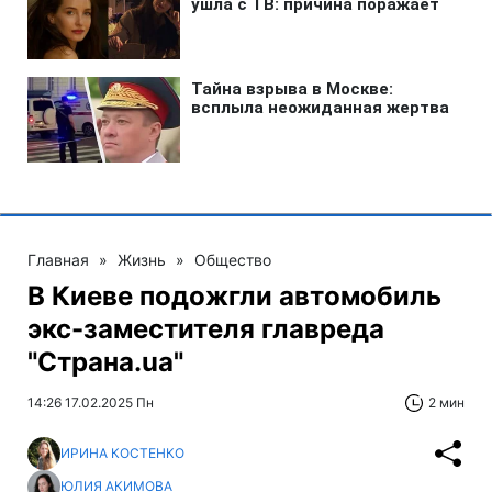
Главная
»
Жизнь
»
Общество
В Киеве подожгли автомобиль
экс-заместителя главреда
"Страна.ua"
14:26 17.02.2025 Пн
2 мин
ИРИНА КОСТЕНКО
ЮЛИЯ АКИМОВА