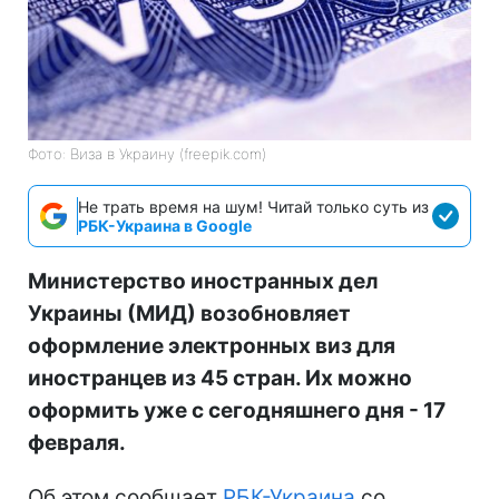
Фото: Виза в Украину (freepik.com)
Не трать время на шум! Читай только суть из
РБК-Украина в Google
Министерство иностранных дел
Украины (МИД) возобновляет
оформление электронных виз для
иностранцев из 45 стран. Их можно
оформить уже с сегодняшнего дня - 17
февраля.
Об этом сообщает
РБК-Украина
со