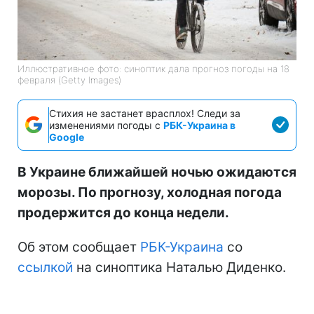
Иллюстративное фото: синоптик дала прогноз погоды на 18
февраля (Getty Images)
Стихия не застанет врасплох! Следи за
изменениями погоды с
РБК-Украина в
Google
В Украине ближайшей ночью ожидаются
морозы. По прогнозу, холодная погода
продержится до конца недели.
Об этом сообщает
РБК-Украина
со
ссылкой
на синоптика Наталью Диденко.