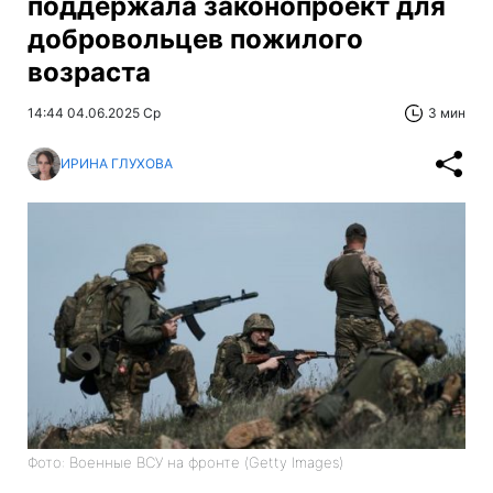
поддержала законопроект для
добровольцев пожилого
возраста
14:44 04.06.2025 Ср
3 мин
ИРИНА ГЛУХОВА
Фото: Военные ВСУ на фронте (Getty Images)