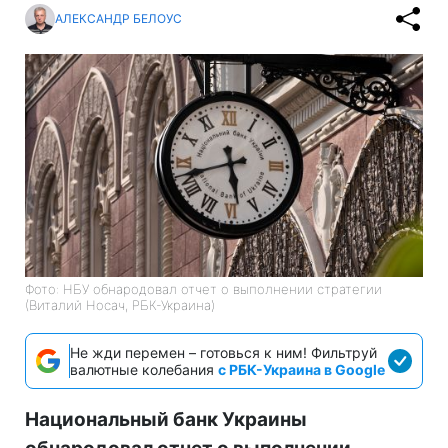
АЛЕКСАНДР БЕЛОУС
Фото: НБУ обнародовал отчет о выполнении стратегии
(Виталий Носач, РБК-Украина)
Не жди перемен – готовься к ним! Фильтруй
валютные колебания
с РБК-Украина в Google
Национальный банк Украины