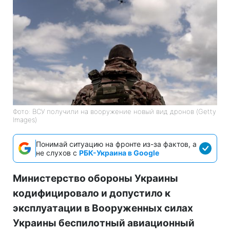
Фото: ВСУ получили на вооружение новый вид дронов (Getty
Images)
Понимай ситуацию на фронте из-за фактов, а
не слухов с
РБК-Украина в Google
Министерство обороны Украины
кодифицировало и допустило к
эксплуатации в Вооруженных силах
Украины беспилотный авиационный