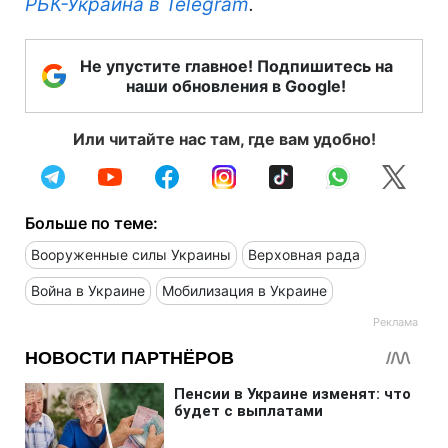
РБК-Украина в Telegram
.
Не упустите главное! Подпишитесь на
наши обновления в Google!
Или читайте нас там, где вам удобно!
Больше по теме:
Вооруженные силы Украины
Верховная рада
Война в Украине
Мобилизация в Украине