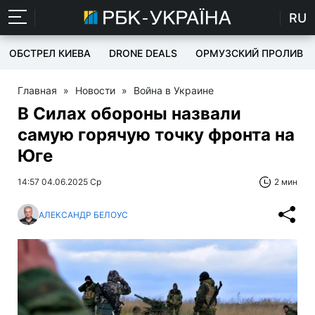
RU
ОБСТРЕЛ КИЕВА
DRONE DEALS
ОРМУЗСКИЙ ПРОЛИВ
Главная
»
Новости
»
Война в Украине
В Силах обороны назвали
самую горячую точку фронта на
Юге
14:57 04.06.2025 Ср
2 мин
АЛЕКСАНДР БЕЛОУС