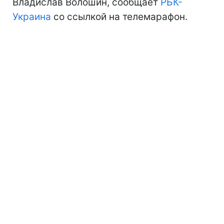
Владислав Волошин, сообщает
РБК-
Украина
со ссылкой на телемарафон.