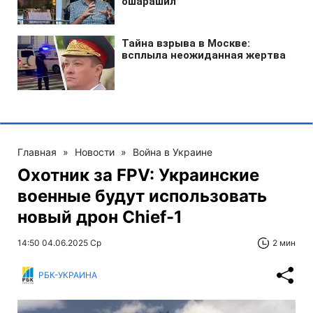
Главная
»
Новости
»
Война в Украине
Охотник за FPV: Украинские
военные будут использовать
новый дрон Chief-1
14:50 04.06.2025 Ср
2 мин
РБК-УКРАИНА