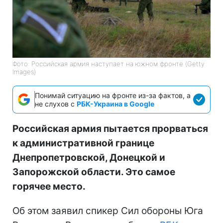
Фото: Российская армия наступает на южном фронте (Getty
Images)
Понимай ситуацию на фронте из-за фактов, а
не слухов с
РБК-Украина в Google
Российская армия пытается прорваться
к административной границе
Днепропетровской, Донецкой и
Запорожской области. Это самое
горячее место.
Об этом заявил спикер Сил обороны Юга