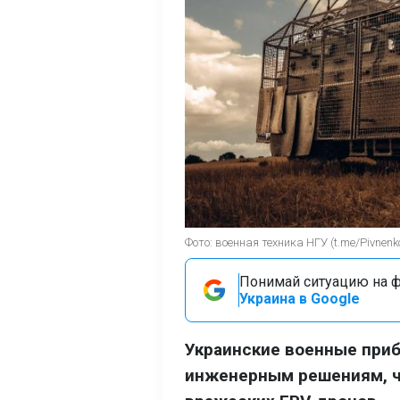
Фото: военная техника НГУ (t.me/Pivnen
Понимай ситуацию на фр
Украина в Google
Украинские военные при
инженерным решениям, ч