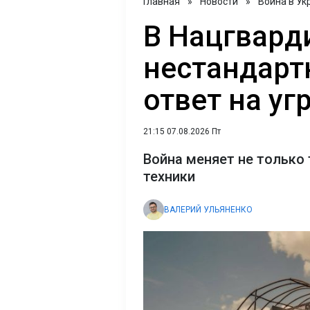
Главная
»
Новости
»
Война в Ук
В Нацгвард
нестандарт
ответ на уг
21:15 07.08.2026 Пт
Война меняет не только 
техники
ВАЛЕРИЙ УЛЬЯНЕНКО