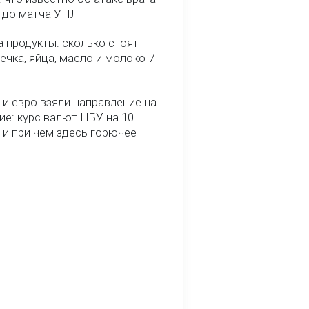
ь до матча УПЛ
 продукты: сколько стоят
речка, яйца, масло и молоко 7
и евро взяли направление на
ие: курс валют НБУ на 10
 и при чем здесь горючее