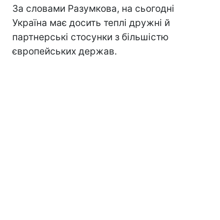
За словами Разумкова, на сьогодні
Україна має досить теплі дружні й
партнерські стосунки з більшістю
європейських держав.