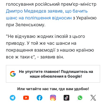
голосування російський прем'єр-міністр
Дмитро Медведєв заявив, що бачить
шанс на поліпшення відносин
з Україною
при Зеленському.
"Не відчуваю жодних ілюзій з цього
приводу. У той же час шанси на
покращення взаємодії з нашою країною
все ж таки є", - заявив він.
Не упустите главное! Подпишитесь на
наши обновления в Google!
Или читайте нас там, где вам удобно!