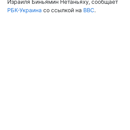
Израиля Биньямин Нетаньяху, сообщает
РБК-Украина
со ссылкой на
BBC
.