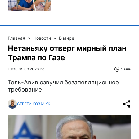
Главная
»
Новости
»
В мире
Нетаньяху отверг мирный план
Трампа по Газе
19:30 09.08.2026 Вс
2 мин
Тель-Авив озвучил безапелляционное
требование
СЕРГЕЙ КОЗАЧУК