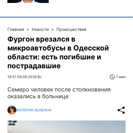
Главная
»
Новости
»
Происшествия
Фургон врезался в
микроавтобусы в Одесской
области: есть погибшие и
пострадавшие
18:57 09.08.2026 Вс
1 мин
Cемеро человек после столкновения
оказались в больнице
ВАЛЕРИЯ АБАБИНА