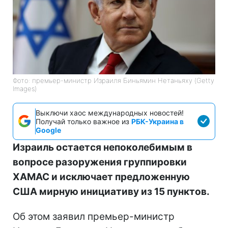
Фото: премьер-министр Израиля Биньямин Нетаньяху (Getty
Images)
Выключи хаос международных новостей!
Получай только важное из
РБК-Украина в
Google
Израиль остается непоколебимым в
вопросе разоружения группировки
ХАМАС и исключает предложенную
США мирную инициативу из 15 пунктов.
Об этом заявил премьер-министр