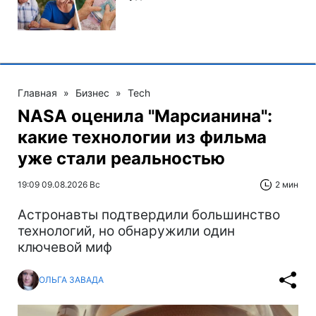
Главная
»
Бизнес
»
Tech
NASA оценила "Марсианина":
какие технологии из фильма
уже стали реальностью
19:09 09.08.2026 Вс
2 мин
Астронавты подтвердили большинство
технологий, но обнаружили один
ключевой миф
ОЛЬГА ЗАВАДА