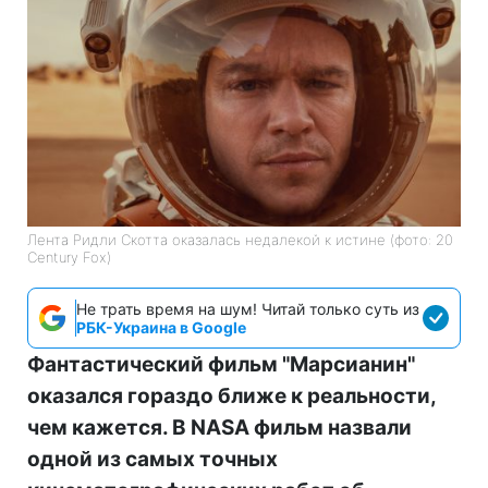
Лента Ридли Скотта оказалась недалекой к истине (фото: 20
Century Fox)
Не трать время на шум! Читай только суть из
РБК-Украина в Google
Фантастический фильм "Марсианин"
оказался гораздо ближе к реальности,
чем кажется. В NASA фильм назвали
одной из самых точных