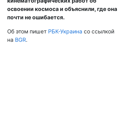
кинематографических работ об
освоении космоса и объяснили, где она
почти не ошибается.
Об этом пишет
РБК-Украина
со ссылкой
на
BGR
.