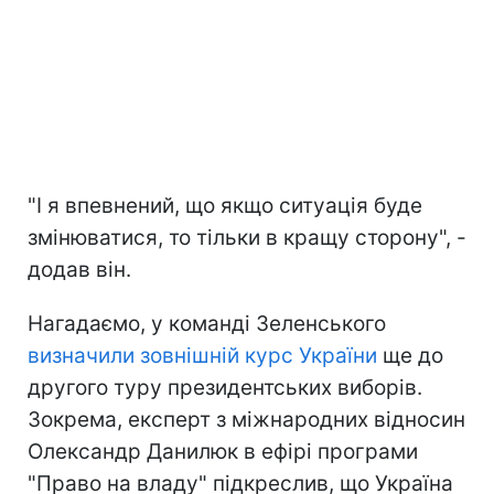
"І я впевнений, що якщо ситуація буде
змінюватися, то тільки в кращу сторону", -
додав він.
Нагадаємо, у команді Зеленського
визначили зовнішній курс України
ще до
другого туру президентських виборів.
Зокрема, експерт з міжнародних відносин
Олександр Данилюк в ефірі програми
"Право на владу" підкреслив, що Україна