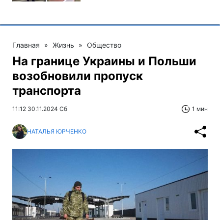
Главная
»
Жизнь
»
Общество
На границе Украины и Польши
возобновили пропуск
транспорта
11:12 30.11.2024 Сб
1 мин
НАТАЛЬЯ ЮРЧЕНКО