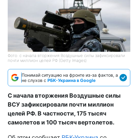
Фото: с начала вторжения Воздушные силы зафиксировали
почти миллион целей РФ (Getty Images)
Понимай ситуацию на фронте из-за фактов, а
не слухов с
РБК-Украина в Google
С начала вторжения Воздушные силы
ВСУ зафиксировали почти миллион
целей РФ. В частности, 175 тысяч
самолетов и 100 тысяч вертолетов.
Об этом сообщает
РБК-Украина
со