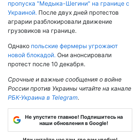
пропуска "Медыка-Шегини" на границе с
Украиной.
После двух дней протестов
аграрии разблокировали движение
грузовиков на границе.
Однако
польские фермеры угрожают
новой блокадой.
Они анонсировали
протест после 10 декабря.
Срочные и важные сообщения о войне
России против Украины читайте на канале
РБК-Украина в Telegram
.
Не упустите главное! Подпишитесь на
наши обновления в Google!
Или читайте нас там, где вам удобно!