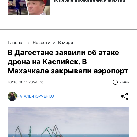
Главная
»
Новости
»
В мире
В Дагестане заявили об атаке
дрона на Каспийск. В
Махачкале закрывали аэропорт
10:30 30.11.2024 Сб
2 мин
НАТАЛЬЯ ЮРЧЕНКО