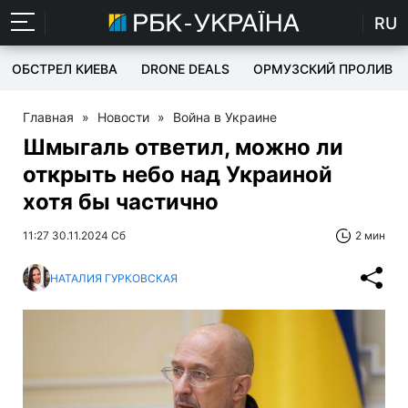
RU
ОБСТРЕЛ КИЕВА
DRONE DEALS
ОРМУЗСКИЙ ПРОЛИВ
Главная
»
Новости
»
Война в Украине
Шмыгаль ответил, можно ли
открыть небо над Украиной
хотя бы частично
11:27 30.11.2024 Сб
2 мин
НАТАЛИЯ ГУРКОВСКАЯ