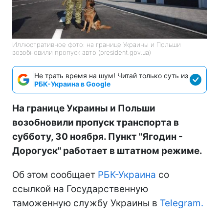
Иллюстративное фото: на границе Украины и Польши
возобновили пропуск авто (president.gov.ua)
Не трать время на шум! Читай только суть из
РБК-Украина в Google
На границе Украины и Польши
возобновили пропуск транспорта в
субботу, 30 ноября. Пункт "Ягодин -
Дорогуск" работает в штатном режиме.
Об этом сообщает
РБК-Украина
со
ссылкой на Государственную
таможенную службу Украины в
Telegram.