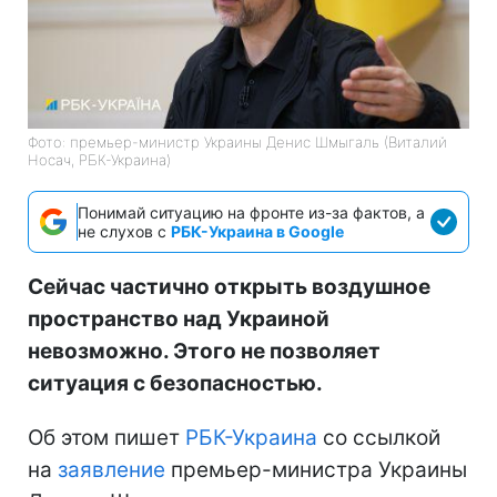
Фото: премьер-министр Украины Денис Шмыгаль (Виталий
Носач, РБК-Украина)
Понимай ситуацию на фронте из-за фактов, а
не слухов с
РБК-Украина в Google
Сейчас частично открыть воздушное
пространство над Украиной
невозможно. Этого не позволяет
ситуация с безопасностью.
Об этом пишет
РБК-Украина
со ссылкой
на
заявление
премьер-министра Украины