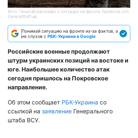
Фото: Генштаб рассказал о ситуации на фронте (facebook.com
GeneralStaff.ua)
Понимай ситуацию на фронте из-за фактов, а
не слухов с
РБК-Украина в Google
Российские военные продолжают
штурм украинских позиций на востоке и
юге. Наибольшее количество атак
сегодня пришлось на Покровское
направление.
Об этом сообщает
РБК-Украина
со
ссылкой на
заявление
Генерального
штаба ВСУ.