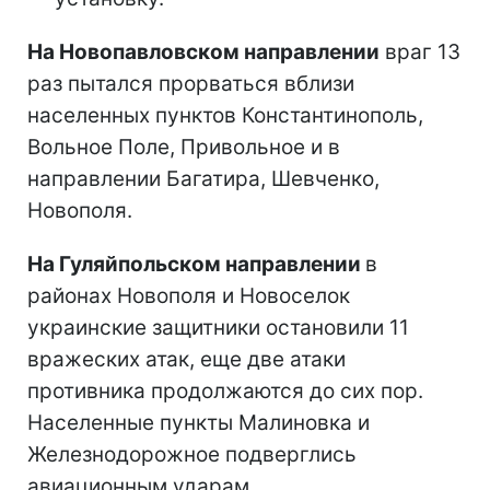
На Новопавловском направлении
враг 13
раз пытался прорваться вблизи
населенных пунктов Константинополь,
Вольное Поле, Привольное и в
направлении Багатира, Шевченко,
Новополя.
На Гуляйпольском направлении
в
районах Новополя и Новоселок
украинские защитники остановили 11
вражеских атак, еще две атаки
противника продолжаются до сих пор.
Населенные пункты Малиновка и
Железнодорожное подверглись
авиационным ударам.