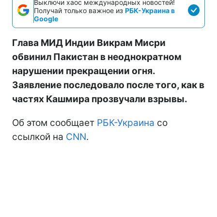
Выключи хаос международных новостей!
Получай только важное из
РБК-Украина в
Google
Глава МИД Индии Викрам Мисри
обвинил Пакистан в неоднократном
нарушении прекращении огня.
Заявление последовало после того, как в
частях Кашмира прозвучали взрывы.
Об этом сообщает
РБК-Украина
со
ссылкой на
CNN
.