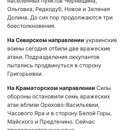
населенных пунктов Чернещина,
Ольговка, Редкодуб, Новое и Зеленая
Долина. До сих пор продолжаются три
боестолкновения.
На Северском направлении
украинские
воины сегодня отбили две вражеские
атаки. Подразделения оккупантов
пытались продвинуться в сторону
Григорьевки.
На Краматорском направлении
Силы
обороны остановили семь вражеских
атак вблизи Орехово-Васильевки,
Часового Яра и в сторону Белой Горы,
Майского и Предтечино. Сейчас