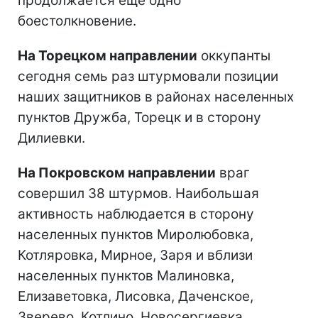
продолжается еще одно
боестолкновение.
На Торецком направлении
оккупанты
сегодня семь раз штурмовали позиции
наших защитников в районах населенных
пунктов Дружба, Торецк и в сторону
Дилиевки.
На Покровском направлении
враг
совершил 38 штурмов. Наибольшая
активность наблюдается в сторону
населенных пунктов Миролюбовка,
Котляровка, Мирное, Заря и вблизи
населенных пунктов Малиновка,
Елизаветовка, Лисовка, Даченское,
Зверево, Котлино, Новосергиевка,