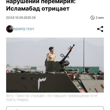
нарушении перемирия:
Исламабад отрицает
23:03 10.05.2025 Сб
2 мин
ЭДУАРД ТКАЧ
Фото: Пакистан отрицает, что нарушил прекращение огня
(Getty Images)