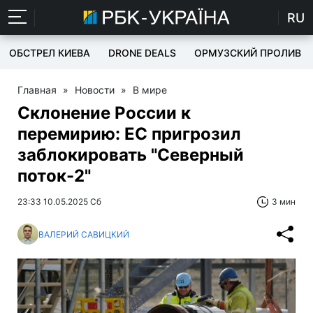
RU
ОБСТРЕЛ КИЕВА
DRONE DEALS
ОРМУЗСКИЙ ПРОЛИВ
Главная
»
Новости
»
В мире
Склонение России к
перемирию: ЕС пригрозил
заблокировать "Северный
поток-2"
23:33 10.05.2025 Сб
3 мин
ВАЛЕРИЙ САВИЦКИЙ