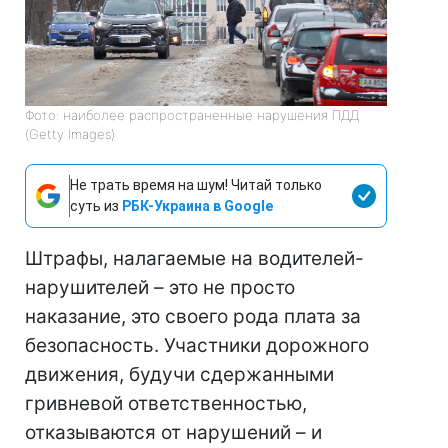
Фото: наиболее распространенные нарушения ПДД
(Getty Images)
Не трать время на шум! Читай только
суть из
РБК-Украина в Google
Штрафы, налагаемые на водителей-
нарушителей – это не просто
наказание, это своего рода плата за
безопасность. Участники дорожного
движения, будучи сдержанными
гривневой ответственностью,
отказываются от нарушений – и