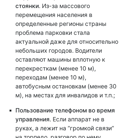
стоянки
. Из-за массового
перемещения населения в
определенные регионы страны
проблема парковки стала
актуальной даже для относительно
небольших городов. Водители
оставляют машины вплотную к
перекресткам (менее 10 м),
переходам (менее 10 м),
автобусным остановкам (менее 30
м), на местах для инвалидов и т.п.;
Пользование телефоном во время
управления
. Если аппарат не в
руках, а лежит на ”громкой связи”
на торпедо, разговор по нему