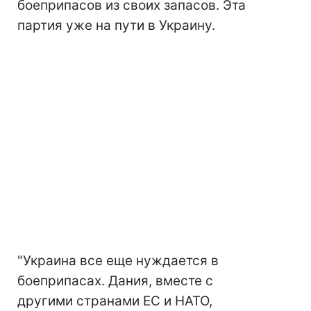
боеприпасов из своих запасов. Эта
партия уже на пути в Украину.
"Украина все еще нуждается в
боеприпасах. Дания, вместе с
другими странами ЕС и НАТО,