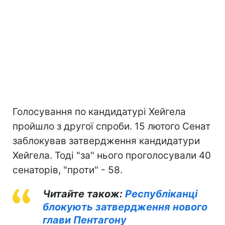
Голосування по кандидатурі Хейгела
пройшло з другої спроби. 15 лютого Сенат
заблокував затвердження кандидатури
Хейгела. Тоді "за" нього проголосували 40
сенаторів, "проти" - 58.
Читайте також:
Республіканці
блокують затвердження нового
глави Пентагону