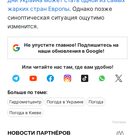
дни Украина может стать одной из самых
жарких стран Европы
. Однако позже
синоптическая ситуация ощутимо
изменится.
Не упустите главное! Подпишитесь на
наши обновления в Google!
Или читайте нас там, где вам удобно!
Больше по теме:
Гидрометцентр
Погода в Украине
Погода
Погода в Киеве