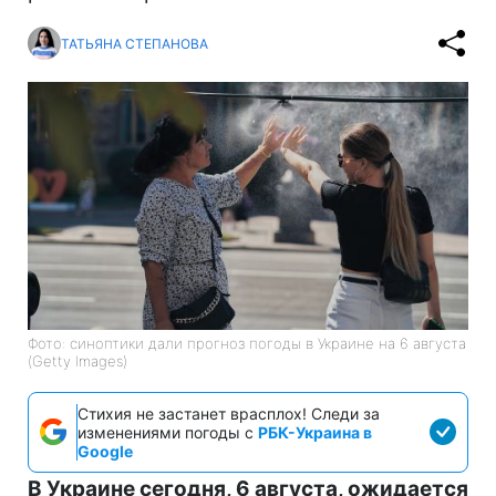
ТАТЬЯНА СТЕПАНОВА
Фото: синоптики дали прогноз погоды в Украине на 6 августа
(Getty Images)
Стихия не застанет врасплох! Следи за
изменениями погоды с
РБК-Украина в
Google
В Украине сегодня, 6 августа, ожидается