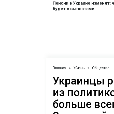
Главная
»
Жизнь
»
Общество
Украинцы р
из политик
больше всег