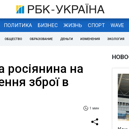
ПОЛИТИКА
БИЗНЕС
ЖИЗНЬ
СПОРТ
WAVE
ОБЩЕСТВО
ОБРАЗОВАНИЕ
ДЕНЬГИ
ИЗМЕНЕНИЯ
ЭКОЛОГИЯ
НОВО
а росіянина на
ення зброї в
1 мин