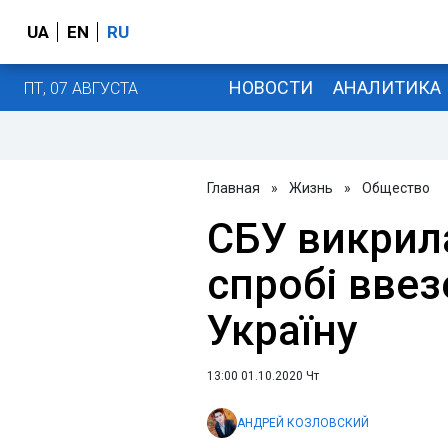
UA
EN
RU
НОВОСТИ
АНАЛИТИКА
ПТ, 07 АВГУСТА
Главная
»
Жизнь
»
Общество
СБУ викрил
спробі ввез
Україну
13:00 01.10.2020 Чт
АНДРЕЙ КОЗЛОВСКИЙ