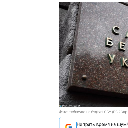
Фото: табличка на будівлі СБУ (РБК-Укр
Не трать время на шум!