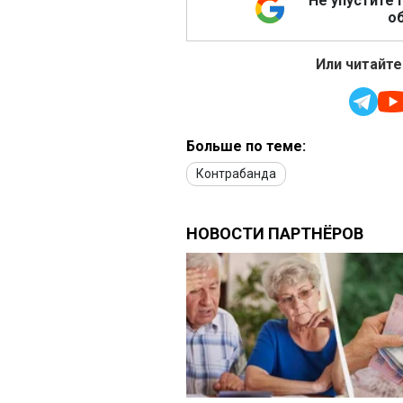
Не упустите 
об
Или читайте
Больше по теме:
Контрабанда