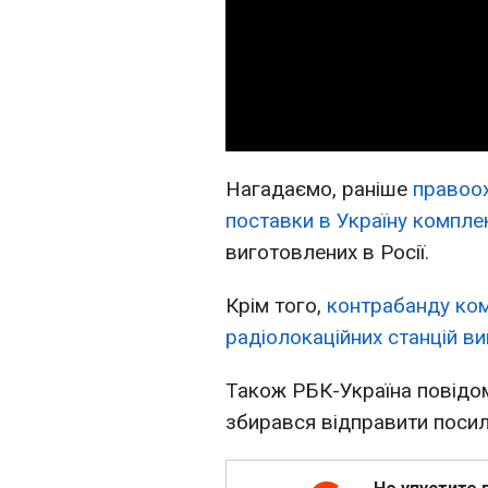
Нагадаємо, раніше
правоох
поставки в Україну компле
виготовлених в Росії.
Крім того,
контрабанду ком
радіолокаційних станцій в
Також РБК-Україна повідом
збирався відправити посил