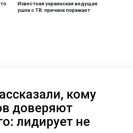
ассказали, кому
ов доверяют
о: лидирует не