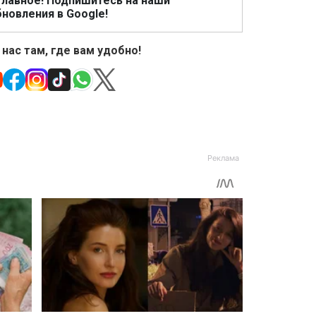
главное! Подпишитесь на наши
новления в Google!
 нас там, где вам удобно!