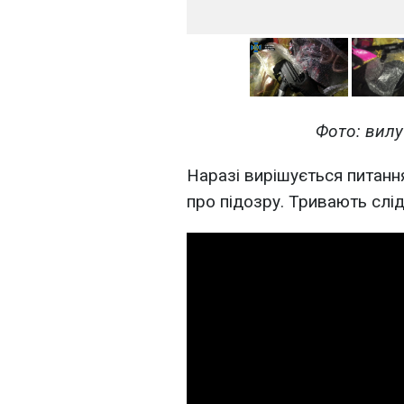
Фото: вилу
Наразі вирішується питан
про підозру. Тривають слідч