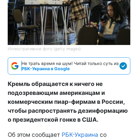
Иллюстративное фото (getty images)
Не трать время на шум! Читай только суть из
РБК-Украина в Google
Кремль обращается к ничего не
подозревающим американцам и
коммерческим пиар-фирмам в России,
чтобы распространять дезинформацию
о президентской гонке в США.
Об этом сообщает
РБК-Украина
со