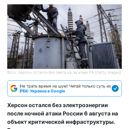
Фото: Херсон остался без света из-за атаки РФ (Getty Images)
Не трать время на шум! Читай только суть из
РБК-Украина в Google
Херсон остался без электроэнергии
после ночной атаки России 6 августа на
объект критической инфраструктуры.