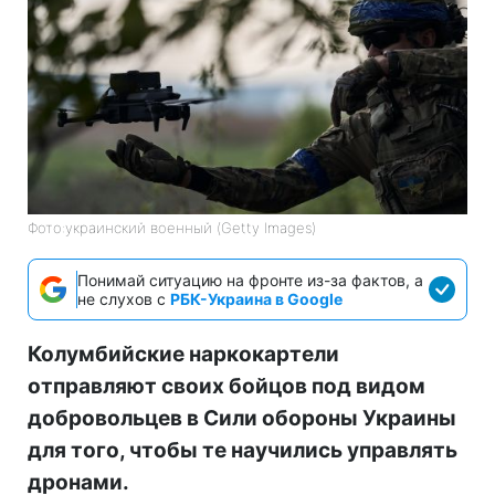
Фото:украинский военный (Getty Images)
Понимай ситуацию на фронте из-за фактов, а
не слухов с
РБК-Украина в Google
Колумбийские наркокартели
отправляют своих бойцов под видом
добровольцев в Сили обороны Украины
для того, чтобы те научились управлять
дронами.