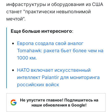
инфраструктуры и оборудования из США
станет "практически невыполнимой
мечтой".
Еще больше интересного
:
Европа создала свой аналог
Tomahawk: ракета бьет более чем на
1000 км.
НАТО включает искусственный
интеллект Palantir для мониторинга
российских войск
Не упустите главное! Подпишитесь на
наши обновления в Google!