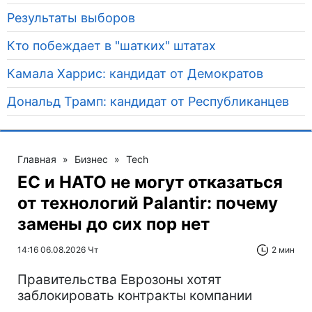
Результаты выборов
Кто побеждает в "шатких" штатах
Камала Харрис: кандидат от Демократов
Дональд Трамп: кандидат от Республиканцев
Главная
»
Бизнес
»
Tech
ЕС и НАТО не могут отказаться
от технологий Palantir: почему
замены до сих пор нет
14:16 06.08.2026 Чт
2 мин
Правительства Еврозоны хотят
заблокировать контракты компании