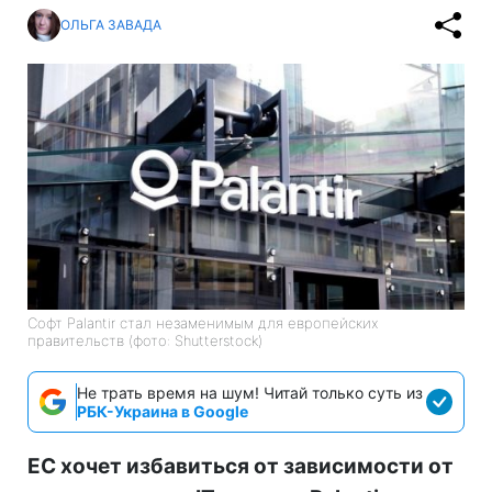
ОЛЬГА ЗАВАДА
Софт Palantir стал незаменимым для европейских
правительств (фото: Shutterstock)
Не трать время на шум! Читай только суть из
РБК-Украина в Google
ЕС хочет избавиться от зависимости от